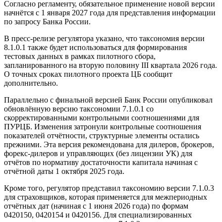
Согласно регламенту, обязательное применение новой версии
начнётся с 1 января 2027 года для представления информации
по запросу Банка России.
В пресс-релизе регулятора указано, что таксономия версии
8.1.0.1 также будет использоваться для формирования
тестовых данных в рамках пилотного сбора,
запланированного на вторую половину III квартала 2026 года.
О точных сроках пилотного проекта ЦБ сообщит
дополнительно.
Параллельно с финальной версией Банк России опубликовал
обновлённую версию таксономии 7.1.0.1 со
скорректированными контрольными соотношениями для
ПУРЦБ. Изменения затронули контрольные соотношения
показателей отчётности, структурные элементы остались
прежними. Эта версия рекомендована для дилеров, брокеров,
форекс-дилеров и управляющих (без лицензии УК) для
отчётов по нормативу достаточности капитала начиная с
отчётной даты 1 октября 2025 года.
Кроме того, регулятор представил таксономию версии 7.1.0.3
для страховщиков, которая применяется для межпериодных
отчётных дат (начиная с 1 июня 2026 года) по формам
0420150, 0420154 и 0420156. Для специализированных