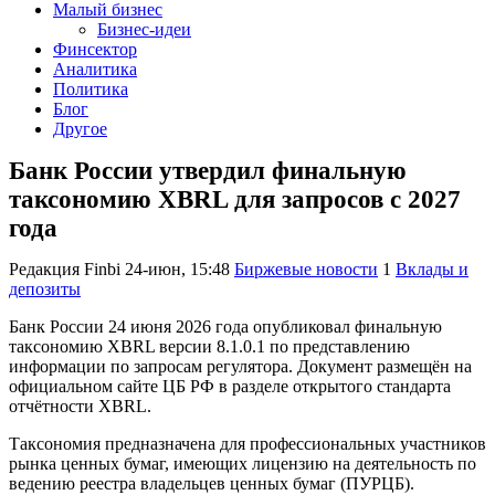
Малый бизнес
Бизнес-идеи
Финсектор
Аналитика
Политика
Блог
Другое
Банк России утвердил финальную
таксономию XBRL для запросов с 2027
года
Редакция Finbi
24-июн, 15:48
Биржевые новости
1
Вклады и
депозиты
Банк России 24 июня 2026 года опубликовал финальную
таксономию XBRL версии 8.1.0.1 по представлению
информации по запросам регулятора. Документ размещён на
официальном сайте ЦБ РФ в разделе открытого стандарта
отчётности XBRL.
Таксономия предназначена для профессиональных участников
рынка ценных бумаг, имеющих лицензию на деятельность по
ведению реестра владельцев ценных бумаг (ПУРЦБ).