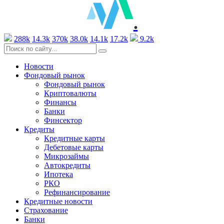
.
288k
14.3k
370k
38.0k
14.1k
17.2k
9.2k
Новости
Фондовый рынок
Фондовый рынок
Криптовалюты
Финансы
Банки
Финсектор
Кредиты
Кредитные карты
Дебетовые карты
Микрозаймы
Автокредиты
Ипотека
РКО
Рефинансирование
Кредитные новости
Страхование
Банки