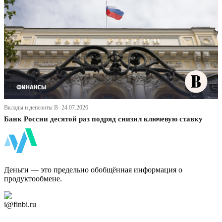
Вклады и депозиты В· 24.07.2026
Банк России десятой раз подряд снизил ключевую ставку
ФинБи
Деньги — это предельно обобщённая информация о
продуктообмене.
Дзен Канал
i@finbi.ru
@finbi1