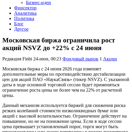
Бизнес-идеи
Финсектор
Аналитика
Политика
Блог
Другое
Московская биржа ограничила рост
акций NSVZ до +22% с 24 июня
Редакция Finbi
24-июн, 00:23
Фондовый рынок
1
Акции
Московская биржа с 24 июня 2026 года изменяет
дополнительные меры по противодействию дестабилизации
цен для акций ПАО «НаукаСвязь» (тикер NSVZ). С указанной
даты в ходе основной торговой сессии будет применяться
ограничение роста цены не более чем на 22% от расчетной
цены.
Данный механизм используется биржей для снижения риска
резких колебаний стоимости низколиквидных бумаг или
акций с высокой волатильностью. Ограничение действует на
повышение, но не на понижение цены. Если в ходе сессии
цена превышает установленный порог, торги могут быть
приостановлены или акции переведены в режим дискретного