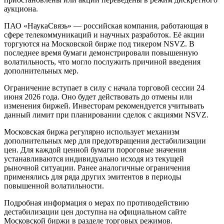
аукциона.
ПАО «НаукаСвязь» — российская компания, работающая в
сфере телекоммуникаций и научных разработок. Её акции
торгуются на Московской бирже под тикером NSVZ. В
последнее время бумаги демонстрировали повышенную
волатильность, что могло послужить причиной введения
дополнительных мер.
Ограничение вступает в силу с начала торговой сессии 24
июня 2026 года. Оно будет действовать до отмены или
изменения биржей. Инвесторам рекомендуется учитывать
данный лимит при планировании сделок с акциями NSVZ.
Московская биржа регулярно использует механизм
дополнительных мер для предотвращения дестабилизации
цен. Для каждой ценной бумаги пороговые значения
устанавливаются индивидуально исходя из текущей
рыночной ситуации. Ранее аналогичные ограничения
применялись для ряда других эмитентов в периоды
повышенной волатильности.
Подробная информация о мерах по противодействию
дестабилизации цен доступна на официальном сайте
Московской биржи в разделе торговых режимов.