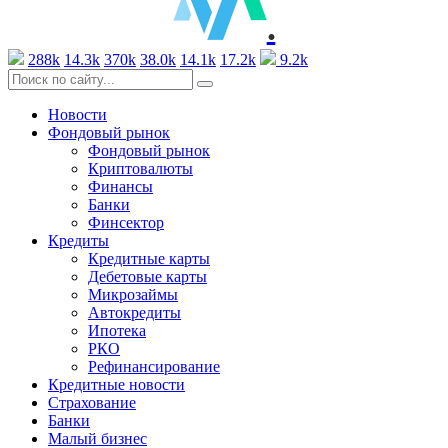
.
288k
14.3k
370k
38.0k
14.1k
17.2k
9.2k
Новости
Фондовый рынок
Фондовый рынок
Криптовалюты
Финансы
Банки
Финсектор
Кредиты
Кредитные карты
Дебетовые карты
Микрозаймы
Автокредиты
Ипотека
РКО
Рефинансирование
Кредитные новости
Страхование
Банки
Малый бизнес