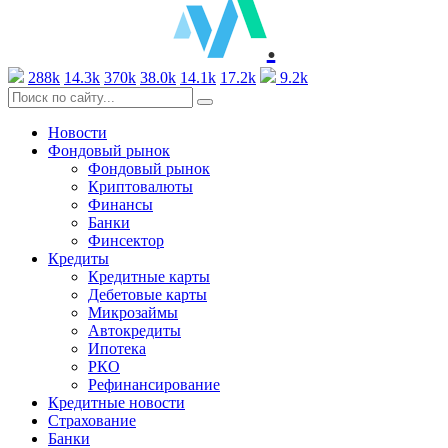
.
288k
14.3k
370k
38.0k
14.1k
17.2k
9.2k
Новости
Фондовый рынок
Фондовый рынок
Криптовалюты
Финансы
Банки
Финсектор
Кредиты
Кредитные карты
Дебетовые карты
Микрозаймы
Автокредиты
Ипотека
РКО
Рефинансирование
Кредитные новости
Страхование
Банки