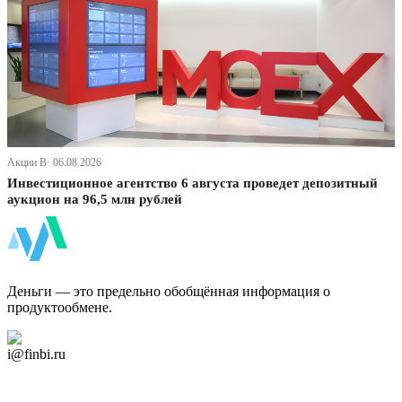
Акции В· 06.08.2026
Инвестиционное агентство 6 августа проведет депозитный
аукцион на 96,5 млн рублей
ФинБи
Деньги — это предельно обобщённая информация о
продуктообмене.
Дзен Канал
i@finbi.ru
@finbi1
Мы в OK