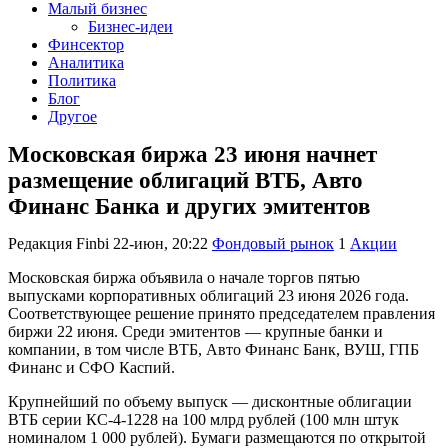
Малый бизнес
Бизнес-идеи
Финсектор
Аналитика
Политика
Блог
Другое
Московская биржа 23 июня начнет
размещение облигаций ВТБ, Авто
Финанс Банка и других эмитентов
Редакция Finbi
22-июн, 20:22
Фондовый рынок
1
Акции
Московская биржа объявила о начале торгов пятью
выпусками корпоративных облигаций 23 июня 2026 года.
Соответствующее решение принято председателем правления
биржи 22 июня. Среди эмитентов — крупные банки и
компании, в том числе ВТБ, Авто Финанс Банк, ВУШ, ГПБ
Финанс и СФО Каспий.
Крупнейший по объему выпуск — дисконтные облигации
ВТБ серии КС-4-1228 на 100 млрд рублей (100 млн штук
номиналом 1 000 рублей). Бумаги размещаются по открытой