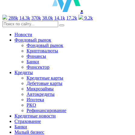
.
288k
14.3k
370k
38.0k
14.1k
17.2k
9.2k
Новости
Фондовый рынок
Фондовый рынок
Криптовалюты
Финансы
Банки
Финсектор
Кредиты
Кредитные карты
Дебетовые карты
Микрозаймы
Автокредиты
Ипотека
РКО
Рефинансирование
Кредитные новости
Страхование
Банки
Малый бизнес