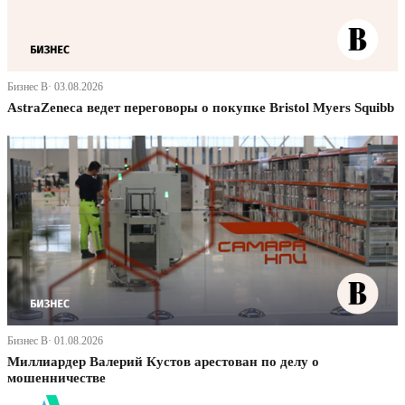
Бизнес В· 03.08.2026
AstraZeneca ведет переговоры о покупке Bristol Myers Squibb
Бизнес В· 01.08.2026
Миллиардер Валерий Кустов арестован по делу о
мошенничестве