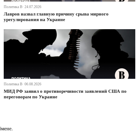
Политика В· 24.07.2026
Лавров назвал главную причину срыва мирного
урегулирования на Украине
Политика В· 06.08.2026
МИД РФ заявил о противоречивости заявлений США по
переговорам по Украине
бмене.