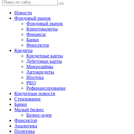
Новости
Фондовый рынок
Фондовый рынок
Криптовалюты
Финансы
Банки
Финсектор
Кредиты
Кредитные карты
Дебетовые карты
Микрозаймы
Автокредиты
Ипотека
РКО
Рефинансирование
Кредитные новости
Страхование
Банки
Малый бизнес
Бизнес-идеи
Финсектор
Аналитика
Политика