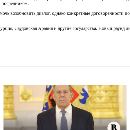
м посредником.
мочь возобновить диалог, однако конкретные договоренности по
рция, Саудовская Аравия и другие государства. Новый раунд д