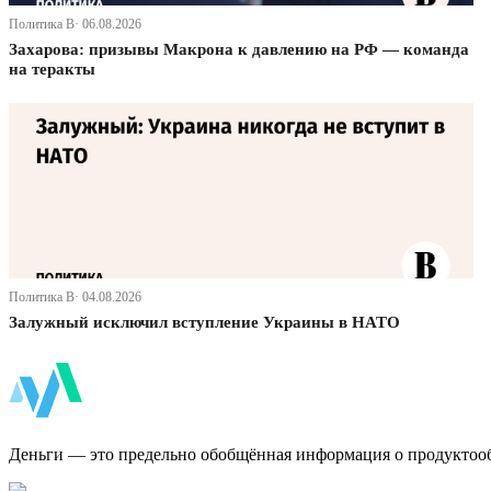
Политика В· 06.08.2026
Захарова: призывы Макрона к давлению на РФ — команда
на теракты
Политика В· 04.08.2026
Залужный исключил вступление Украины в НАТО
ФинБи
Деньги — это предельно обобщённая информация о продуктоо