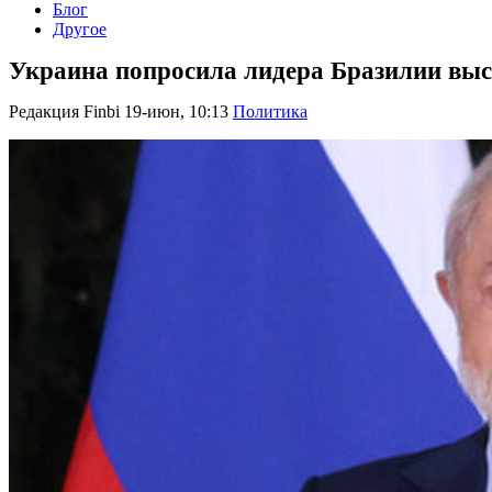
Блог
Другое
Украина попросила лидера Бразилии выст
Редакция Finbi
19-июн, 10:13
Политика