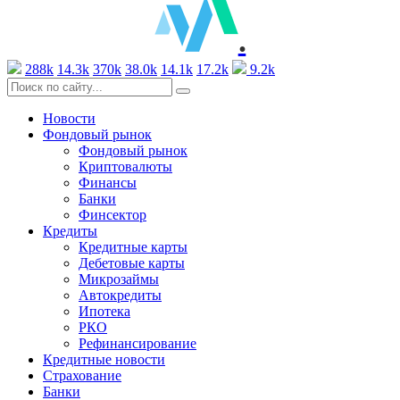
.
288k
14.3k
370k
38.0k
14.1k
17.2k
9.2k
Новости
Фондовый рынок
Фондовый рынок
Криптовалюты
Финансы
Банки
Финсектор
Кредиты
Кредитные карты
Дебетовые карты
Микрозаймы
Автокредиты
Ипотека
РКО
Рефинансирование
Кредитные новости
Страхование
Банки