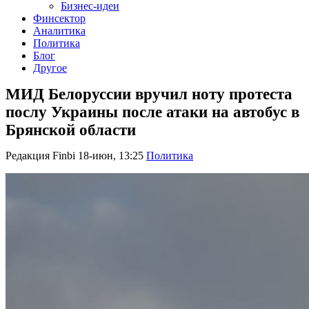
Бизнес-идеи
Финсектор
Аналитика
Политика
Блог
Другое
МИД Белоруссии вручил ноту протеста
послу Украины после атаки на автобус в
Брянской области
Редакция Finbi
18-июн, 13:25
Политика