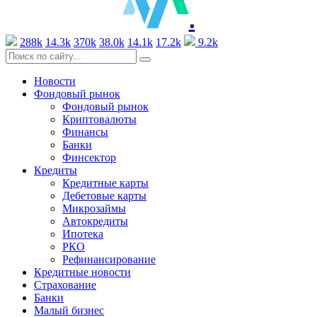
.
288k
14.3k
370k
38.0k
14.1k
17.2k
9.2k
Новости
Фондовый рынок
Фондовый рынок
Криптовалюты
Финансы
Банки
Финсектор
Кредиты
Кредитные карты
Дебетовые карты
Микрозаймы
Автокредиты
Ипотека
РКО
Рефинансирование
Кредитные новости
Страхование
Банки
Малый бизнес