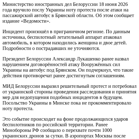
Министерство иностранных дел Белоруссии 18 июня 2026
года вручило послу Украины ноту протеста после атаки на
пассажирский автобус в Брянской области. Об этом сообщает
издание «Ведомости».
Инцидент произошёл в приграничном регионе. По данным
источника, беспилотный летательный аппарат атаковал
автомобиль, в котором находились женщина и двое детей.
Подробности о пострадавших не уточняются.
Президент Белоруссии Александр Лукашенко ранее назвал
нарушением договорённостей атаку Вооружённых сил
Украины на автобус под Брянском. Он подчеркнул, что такие
действия противоречат ранее достигнутым соглашениям.
МИД Белоруссии выразил решительный протест и потребовал
от украинской стороны проведения расследования и принятия
мер для недопущения подобных инцидентов в будущем.
Посольство Украины в Минске пока не прокомментировало
ноту протеста.
Это событие происходит на фоне продолжающихся ударов
беспилотников по российской территории. Ранее
Минобороны РФ сообщало о перехвате почти 1000
украинских дронов за сутки. В аэропортах Москвы после