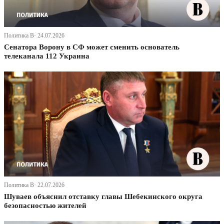
Политика В· 24.07.2026
Сенатора Ворону в СФ может сменить основатель
телеканала 112 Украина
Политика В· 22.07.2026
Шуваев объяснил отставку главы Шебекинского округа
безопасностью жителей