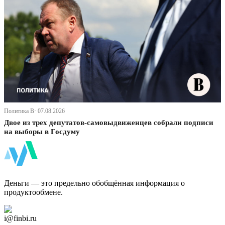
Политика В· 07.08.2026
Двое из трех депутатов-самовыдвиженцев собрали подписи
на выборы в Госдуму
ФинБи
Деньги — это предельно обобщённая информация о
продуктообмене.
Дзен Канал
i@finbi.ru