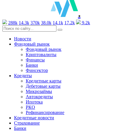
.
288k
14.3k
370k
38.0k
14.1k
17.2k
9.2k
Новости
Фондовый рынок
Фондовый рынок
Криптовалюты
Финансы
Банки
Финсектор
Кредиты
Кредитные карты
Дебетовые карты
Микрозаймы
Автокредиты
Ипотека
РКО
Рефинансирование
Кредитные новости
Страхование
Банки