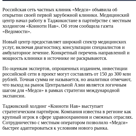
Российская сеть частных клиник «Медси» объявила об
открытии своей первой зарубежной клиники. Медицинский
центр начал работу в Таджикистане в партнёрстве с местным
холдингом «Коиноти Нав». Об этом сообщила газета
«Ведомости».
Новый центр предоставляет широкий спектр медицинских
услуг, включая диагностику, консультации специалистов и
амбулаторное лечение. Конкретный перечень направлений и
мощность клиники в источнике не раскрываются.
По оценкам экспертов, опрошенных изданием, инвестиции
российской сети в проект могут составлять от 150 до 300 млн
рублей. Точная сумма не называется, но аналитики отмечают,
что выход на рынок Центральной Азии является логичным
шагом для «Медси» в рамках стратегии международной
экспансии.
Таджикский холдинг «Коиноти Нав» выступает
стратегическим партнёром. Компания известна в регионе как
крупный игрок в сфере здравоохранения и смежных отраслях.
Сотрудничество с местным оператором позволило «Медси»
быстрее адаптироваться к условиям нового рынка.