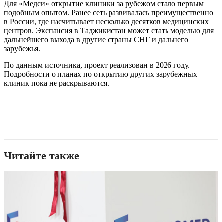
Для «Медси» открытие клиники за рубежом стало первым
подобным опытом. Ранее сеть развивалась преимущественно
в России, где насчитывает несколько десятков медицинских
центров. Экспансия в Таджикистан может стать моделью для
дальнейшего выхода в другие страны СНГ и дальнего
зарубежья.
По данным источника, проект реализован в 2026 году.
Подробности о планах по открытию других зарубежных
клиник пока не раскрываются.
Читайте также