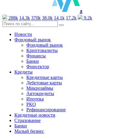
.
288k
14.3k
370k
38.0k
14.1k
17.2k
9.2k
Новости
Фондовый рынок
Фондовый рынок
Криптовалюты
Финансы
Банки
Финсектор
Кредиты
Кредитные карты
Дебетовые карты
Микрозаймы
Автокредиты
Ипотека
РКО
Рефинансирование
Кредитные новости
Страхование
Банки
Малый бизнес