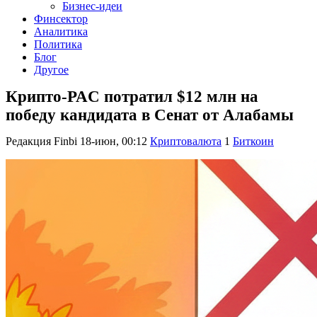
Бизнес-идеи
Финсектор
Аналитика
Политика
Блог
Другое
Крипто-PAC потратил $12 млн на
победу кандидата в Сенат от Алабамы
Редакция Finbi
18-июн, 00:12
Криптовалюта
1
Биткоин