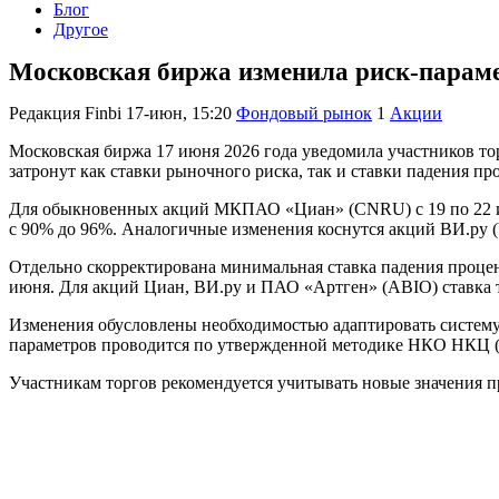
Блог
Другое
Московская биржа изменила риск-пара
Редакция Finbi
17-июн, 15:20
Фондовый рынок
1
Акции
Московская биржа 17 июня 2026 года уведомила участников то
затронут как ставки рыночного риска, так и ставки падения пр
Для обыкновенных акций МКПАО «Циан» (CNRU) с 19 по 22 ию
с 90% до 96%. Аналогичные изменения коснутся акций ВИ.ру (
Отдельно скорректирована минимальная ставка падения проце
июня. Для акций Циан, ВИ.ру и ПАО «Артген» (ABIO) ставка 
Изменения обусловлены необходимостью адаптировать систему
параметров проводится по утвержденной методике НКО НКЦ 
Участникам торгов рекомендуется учитывать новые значения 