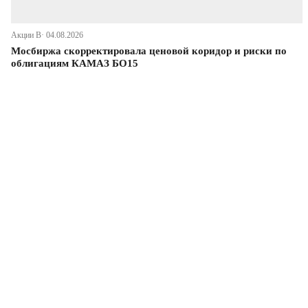
Акции В· 04.08.2026
Мосбиржа скорректировала ценовой коридор и риски по
облигациям КАМАЗ БО15