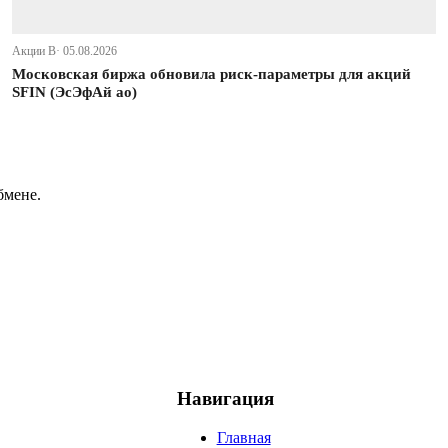
Акции В· 05.08.2026
Московская биржа обновила риск-параметры для акций
SFIN (ЭсЭфАй ао)
бмене.
Навигация
Главная