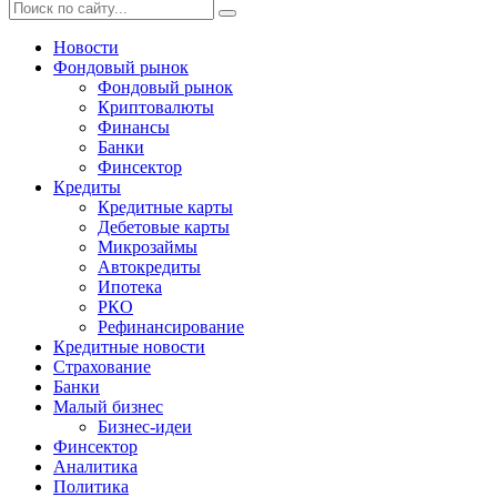
Новости
Фондовый рынок
Фондовый рынок
Криптовалюты
Финансы
Банки
Финсектор
Кредиты
Кредитные карты
Дебетовые карты
Микрозаймы
Автокредиты
Ипотека
РКО
Рефинансирование
Кредитные новости
Страхование
Банки
Малый бизнес
Бизнес-идеи
Финсектор
Аналитика
Политика