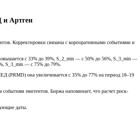
 и Артген
ентов. Корректировки связаны с корпоративными событиями и
овышается с 33% до 39%, S_2_min — с 50% до 56%, S_3_min —
%, S_3_min — с 75% до 79%.
МЕД (PRMD) она увеличивается с 35% до 77% на период 18–19
 событиям эмитентов. Биржа напоминает, что расчет риск-
вующие даты.