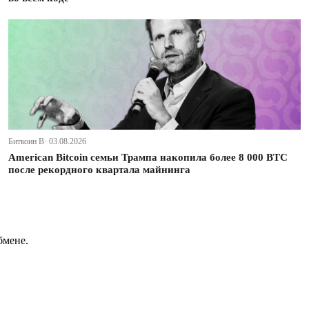
Биткоин В· 03.08.2026
American Bitcoin семьи Трампа накопила более 8 000 BTC
после рекордного квартала майнинга
бмене.