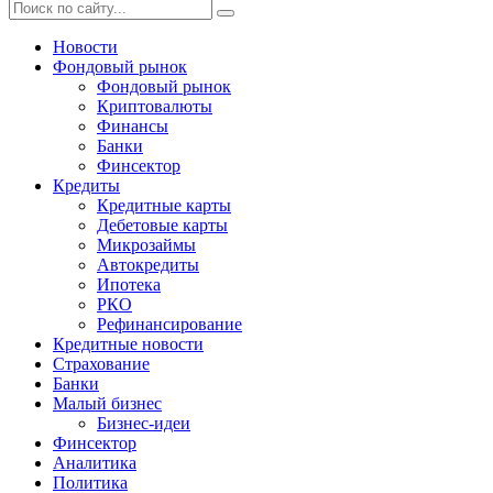
Новости
Фондовый рынок
Фондовый рынок
Криптовалюты
Финансы
Банки
Финсектор
Кредиты
Кредитные карты
Дебетовые карты
Микрозаймы
Автокредиты
Ипотека
РКО
Рефинансирование
Кредитные новости
Страхование
Банки
Малый бизнес
Бизнес-идеи
Финсектор
Аналитика
Политика