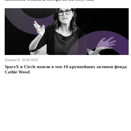
Биткоин В· 06.08.2026
SpaceX и Circle вошли в топ-10 крупнейших активов фонда
Cathie Wood