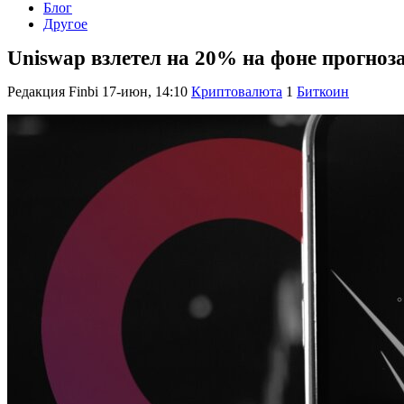
Блог
Другое
Uniswap взлетел на 20% на фоне прогноза
Редакция Finbi
17-июн, 14:10
Криптовалюта
1
Биткоин