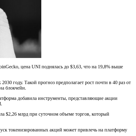
nGecko, цена UNI поднялась до $3,63, что на 19,8% выше
2030 году. Такой прогноз предполагает рост почти в 40 раз от
на блокчейн.
атформа добавила инструменты, представляющие акции
.
ла $2,26 млрд при суточном объеме торгов, который
апуск токенизированных акций может привлечь на платформу