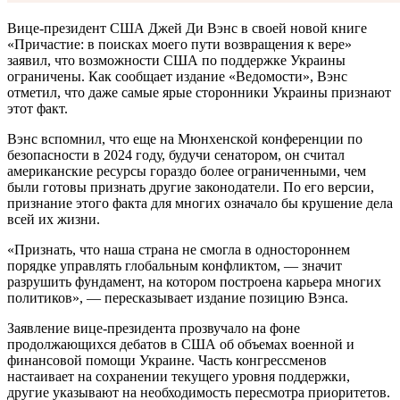
Вице-президент США Джей Ди Вэнс в своей новой книге
«Причастие: в поисках моего пути возвращения к вере»
заявил, что возможности США по поддержке Украины
ограничены. Как сообщает издание «Ведомости», Вэнс
отметил, что даже самые ярые сторонники Украины признают
этот факт.
Вэнс вспомнил, что еще на Мюнхенской конференции по
безопасности в 2024 году, будучи сенатором, он считал
американские ресурсы гораздо более ограниченными, чем
были готовы признать другие законодатели. По его версии,
признание этого факта для многих означало бы крушение дела
всей их жизни.
«Признать, что наша страна не смогла в одностороннем
порядке управлять глобальным конфликтом, — значит
разрушить фундамент, на котором построена карьера многих
политиков», — пересказывает издание позицию Вэнса.
Заявление вице-президента прозвучало на фоне
продолжающихся дебатов в США об объемах военной и
финансовой помощи Украине. Часть конгрессменов
настаивает на сохранении текущего уровня поддержки,
другие указывают на необходимость пересмотра приоритетов.