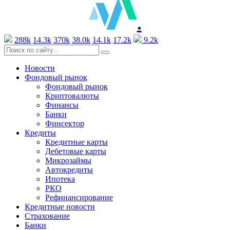
.
288k
14.3k
370k
38.0k
14.1k
17.2k
9.2k
Новости
Фондовый рынок
Фондовый рынок
Криптовалюты
Финансы
Банки
Финсектор
Кредиты
Кредитные карты
Дебетовые карты
Микрозаймы
Автокредиты
Ипотека
РКО
Рефинансирование
Кредитные новости
Страхование
Банки