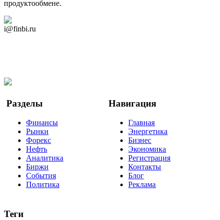
продуктообмене.
Дзен Канал
i@finbi.ru
@finbi1
Мы в OK
Facebook
Twitter
YouTube
Google Новости
Разделы
Навигация
Финансы
Главная
Рынки
Энергетика
Форекс
Бизнес
Нефть
Экономика
Аналитика
Регистрация
Биржи
Контакты
События
Блог
Политика
Реклама
Теги