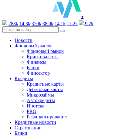
.
288k
14.3k
370k
38.0k
14.1k
17.2k
9.2k
Новости
Фондовый рынок
Фондовый рынок
Криптовалюты
Финансы
Банки
Финсектор
Кредиты
Кредитные карты
Дебетовые карты
Микрозаймы
Автокредиты
Ипотека
РКО
Рефинансирование
Кредитные новости
Страхование
Банки