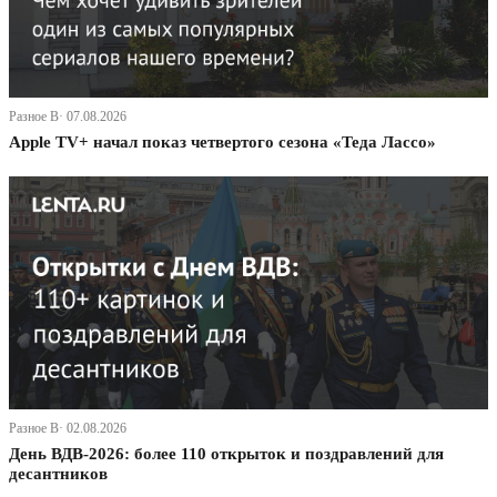
Разное В· 07.08.2026
Apple TV+ начал показ четвертого сезона «Теда Лассо»
Разное В· 02.08.2026
День ВДВ-2026: более 110 открыток и поздравлений для
десантников