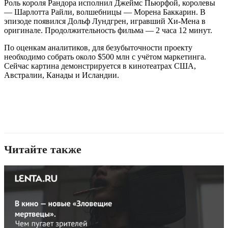
Роль короля Рандора исполнил Джеймс Пьюрфой, королевы
— Шарлотта Райли, волшебницы — Морена Баккарин. В
эпизоде появился Дольф Лундгрен, игравший Хи-Мена в
оригинале. Продолжительность фильма — 2 часа 12 минут.
По оценкам аналитиков, для безубыточности проекту
необходимо собрать около $500 млн с учётом маркетинга.
Сейчас картина демонстрируется в кинотеатрах США,
Австралии, Канады и Исландии.
Читайте также