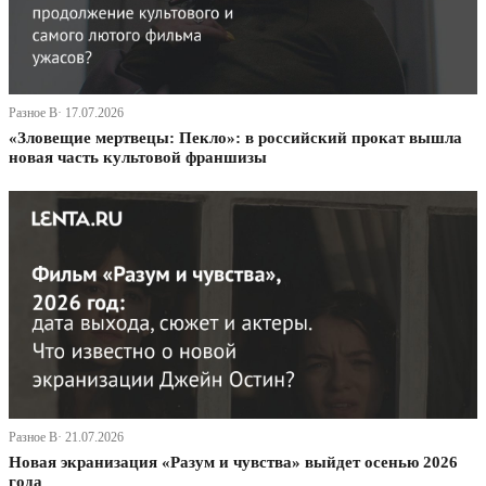
Разное В· 17.07.2026
«Зловещие мертвецы: Пекло»: в российский прокат вышла
новая часть культовой франшизы
Разное В· 21.07.2026
Новая экранизация «Разум и чувства» выйдет осенью 2026
года