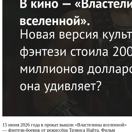
15 июня 2026 года в прокат вышли «Властелины вселенной»
— фэнтези-боевик от режиссёра Трэвиса Найта. Фильм