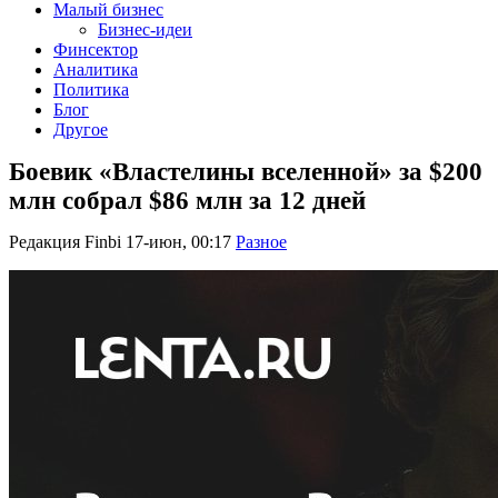
Малый бизнес
Бизнес-идеи
Финсектор
Аналитика
Политика
Блог
Другое
Боевик «Властелины вселенной» за $200
млн собрал $86 млн за 12 дней
Редакция Finbi
17-июн, 00:17
Разное