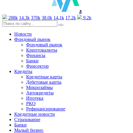
.
288k
14.3k
370k
38.0k
14.1k
17.2k
9.2k
Новости
Фондовый рынок
Фондовый рынок
Криптовалюты
Финансы
Банки
Финсектор
Кредиты
Кредитные карты
Дебетовые карты
Микрозаймы
Автокредиты
Ипотека
РКО
Рефинансирование
Кредитные новости
Страхование
Банки
Малый бизнес