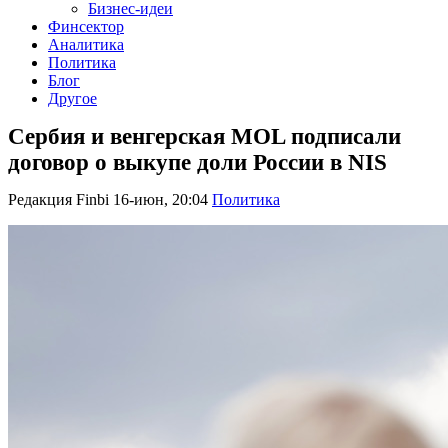
Бизнес-идеи
Финсектор
Аналитика
Политика
Блог
Другое
Сербия и венгерская MOL подписали
договор о выкупе доли России в NIS
Редакция Finbi
16-июн, 20:04
Политика