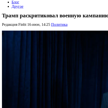
Блог
Другое
Трамп раскритиковал военную кампанию
Редакция Finbi
16-июн, 14:25
Политика