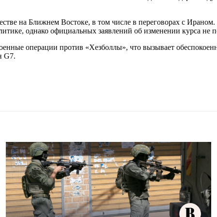
естве на Ближнем Востоке, в том числе в переговорах с Ирано
литике, однако официальных заявлений об изменении курса не п
военные операции против «Хезболлы», что вызывает обеспокоен
н G7.