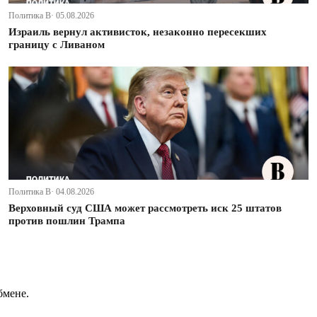
Политика В· 05.08.2026
Израиль вернул активисток, незаконно пересекших
границу с Ливаном
Политика В· 04.08.2026
Верховный суд США может рассмотреть иск 25 штатов
против пошлин Трампа
бмене.