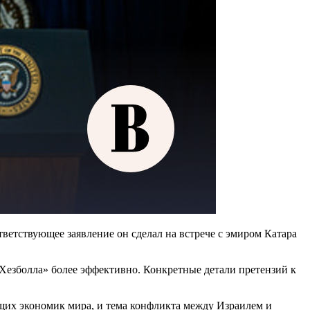
етствующее заявление он сделал на встрече с эмиром Катара
Хезболла» более эффективно. Конкретные детали претензий к
щих экономик мира, и тема конфликта между Израилем и