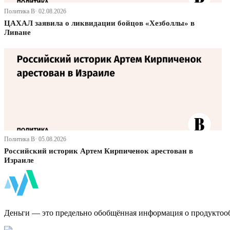
Политика В· 02.08.2026
ЦАХАЛ заявила о ликвидации бойцов «Хезболлы» в
Ливане
Политика В· 05.08.2026
Российский историк Артем Кирпиченок арестован в
Израиле
ФинБи
Деньги — это предельно обобщённая информация о продуктоо