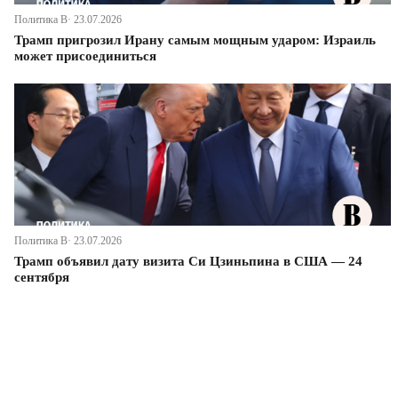
Политика В· 23.07.2026
Трамп пригрозил Ирану самым мощным ударом: Израиль
может присоединиться
Политика В· 23.07.2026
Трамп объявил дату визита Си Цзиньпина в США — 24
сентября