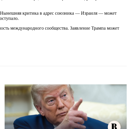
м. Нынешняя критика в адрес союзника — Израиля — может
оступало.
ность международного сообщества. Заявление Трампа может