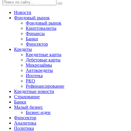
Новости
Фондовый рынок
Фондовый рынок
Криптовалюты
Финансы
Банки
Финсектор
Кредиты
Кредитные карты
Дебетовые карты
Микрозаймы
Автокредиты
Ипотека
РКО
Рефинансирование
Кредитные новости
Страхование
Банки
Малый бизнес
Бизнес-идеи
Финсектор
Аналитика
Политика