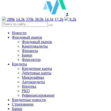
.
288k
14.3k
370k
38.0k
14.1k
17.2k
9.2k
Новости
Фондовый рынок
Фондовый рынок
Криптовалюты
Финансы
Банки
Финсектор
Кредиты
Кредитные карты
Дебетовые карты
Микрозаймы
Автокредиты
Ипотека
РКО
Рефинансирование
Кредитные новости
Страхование
Банки