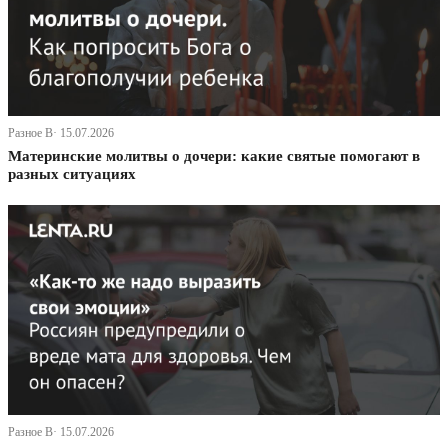
Разное В· 15.07.2026
Материнские молитвы о дочери: какие святые помогают в
разных ситуациях
Разное В· 15.07.2026