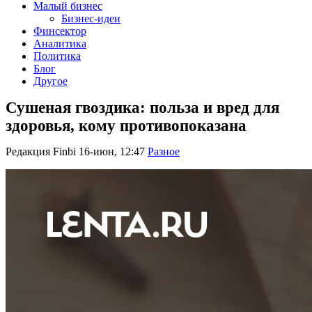
Малый бизнес
Бизнес-идеи
Финсектор
Аналитика
Политика
Блог
Другое
Сушеная гвоздика: польза и вред для
здоровья, кому противопоказана
Редакция Finbi
16-июн, 12:47
Разное