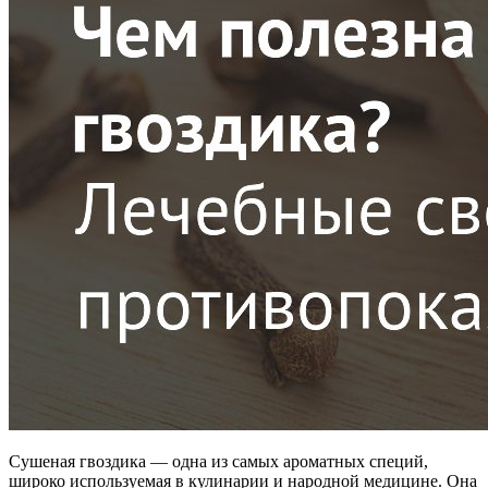
Сушеная гвоздика — одна из самых ароматных специй,
широко используемая в кулинарии и народной медицине. Она