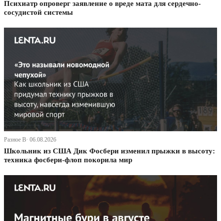
Психиатр опроверг заявление о вреде мата для сердечно-
сосудистой системы
Разное В· 06.08.2026
Школьник из США Дик Фосбери изменил прыжки в высоту:
техника фосбери-флоп покорила мир