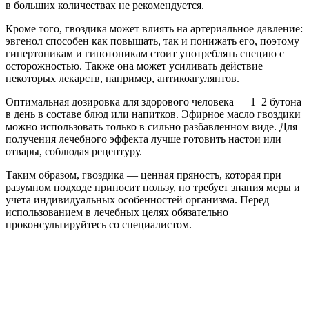
в больших количествах не рекомендуется.
Кроме того, гвоздика может влиять на артериальное давление:
эвгенол способен как повышать, так и понижать его, поэтому
гипертоникам и гипотоникам стоит употреблять специю с
осторожностью. Также она может усиливать действие
некоторых лекарств, например, антикоагулянтов.
Оптимальная дозировка для здорового человека — 1–2 бутона
в день в составе блюд или напитков. Эфирное масло гвоздики
можно использовать только в сильно разбавленном виде. Для
получения лечебного эффекта лучше готовить настои или
отвары, соблюдая рецептуру.
Таким образом, гвоздика — ценная пряность, которая при
разумном подходе приносит пользу, но требует знания меры и
учета индивидуальных особенностей организма. Перед
использованием в лечебных целях обязательно
проконсультируйтесь со специалистом.