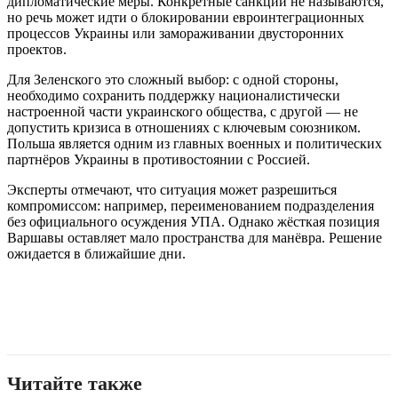
дипломатические меры. Конкретные санкции не называются,
но речь может идти о блокировании евроинтеграционных
процессов Украины или замораживании двусторонних
проектов.
Для Зеленского это сложный выбор: с одной стороны,
необходимо сохранить поддержку националистически
настроенной части украинского общества, с другой — не
допустить кризиса в отношениях с ключевым союзником.
Польша является одним из главных военных и политических
партнёров Украины в противостоянии с Россией.
Эксперты отмечают, что ситуация может разрешиться
компромиссом: например, переименованием подразделения
без официального осуждения УПА. Однако жёсткая позиция
Варшавы оставляет мало пространства для манёвра. Решение
ожидается в ближайшие дни.
Читайте также