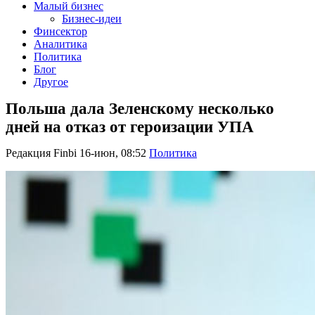
Малый бизнес
Бизнес-идеи
Финсектор
Аналитика
Политика
Блог
Другое
Польша дала Зеленскому несколько
дней на отказ от героизации УПА
Редакция Finbi
16-июн, 08:52
Политика