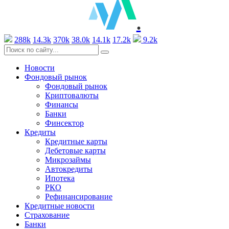
.
288k
14.3k
370k
38.0k
14.1k
17.2k
9.2k
Новости
Фондовый рынок
Фондовый рынок
Криптовалюты
Финансы
Банки
Финсектор
Кредиты
Кредитные карты
Дебетовые карты
Микрозаймы
Автокредиты
Ипотека
РКО
Рефинансирование
Кредитные новости
Страхование
Банки