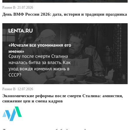
Разное В· 21.07.2026
День ВМФ России 2026: дата, история и традиции праздника
Разное В· 12.07.2026
Экономические реформы после смерти Сталина: амнистия,
снижение цен и смена кадров
ФинБи