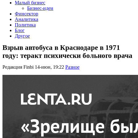
Малый бизнес
Бизнес-идеи
Финсектор
Аналитика
Политика
Блог
Другое
Взрыв автобуса в Краснодаре в 1971
году: теракт психически больного врача
Редакция Finbi
14-июн, 19:22
Разное