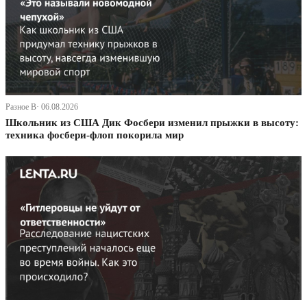
Разное В· 06.08.2026
Школьник из США Дик Фосбери изменил прыжки в высоту:
техника фосбери-флоп покорила мир