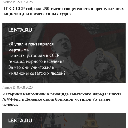
Разное В· 22.07.2026
ЧГК СССР собрала 250 тысяч свидетельств о преступлениях
нацистов для послевоенных судов
Разное В· 05.08.2026
Историки напомнили о геноциде советского народа: шахта
№4/4-бис в Донецке стала братской могилой 75 тысяч
человек