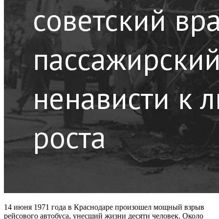
14 июня 1971 года в Краснодаре произошел мощный взрыв
рейсового автобуса, унесший жизни десяти человек. Около