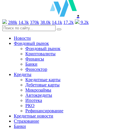
.
288k
14.3k
370k
38.0k
14.1k
17.2k
9.2k
Новости
Фондовый рынок
Фондовый рынок
Криптовалюты
Финансы
Банки
Финсектор
Кредиты
Кредитные карты
Дебетовые карты
Микрозаймы
Автокредиты
Ипотека
РКО
Рефинансирование
Кредитные новости
Страхование
Банки