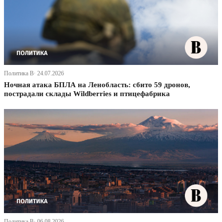
Политика В· 24.07.2026
Ночная атака БПЛА на Ленобласть: сбито 59 дронов,
пострадали склады Wildberries и птицефабрика
Политика В· 06.08.2026