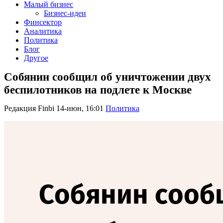
Малый бизнес
Бизнес-идеи
Финсектор
Аналитика
Политика
Блог
Другое
Собянин сообщил об уничтожении двух
беспилотников на подлете к Москве
Редакция Finbi
14-июн, 16:01
Политика