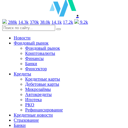
.
288k
14.3k
370k
38.0k
14.1k
17.2k
9.2k
Новости
Фондовый рынок
Фондовый рынок
Криптовалюты
Финансы
Банки
Финсектор
Кредиты
Кредитные карты
Дебетовые карты
Микрозаймы
Автокредиты
Ипотека
РКО
Рефинансирование
Кредитные новости
Страхование
Банки