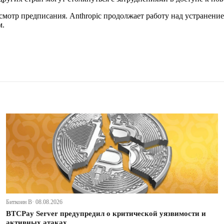
смотр предписания. Anthropic продолжает работу над устранени
м.
Биткоин В· 08.08.2026
BTCPay Server предупредил о критической уязвимости и
активных атаках