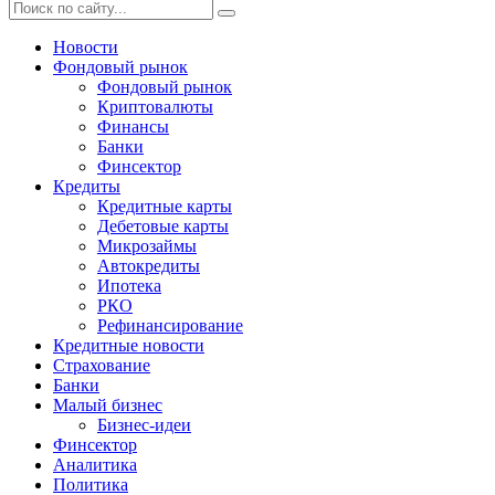
Новости
Фондовый рынок
Фондовый рынок
Криптовалюты
Финансы
Банки
Финсектор
Кредиты
Кредитные карты
Дебетовые карты
Микрозаймы
Автокредиты
Ипотека
РКО
Рефинансирование
Кредитные новости
Страхование
Банки
Малый бизнес
Бизнес-идеи
Финсектор
Аналитика
Политика