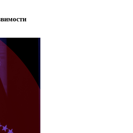
звимости