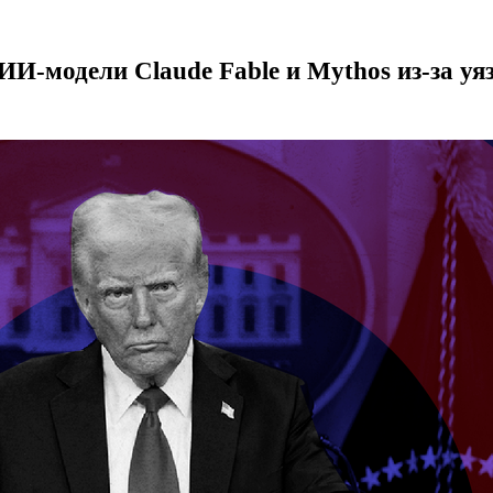
ИИ-модели Claude Fable и Mythos из-за уя