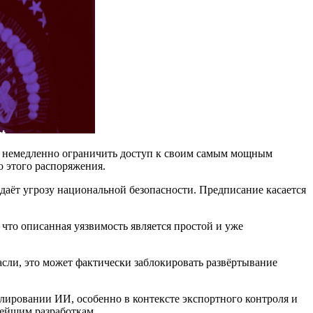
c немедленно ограничить доступ к своим самым мощным
о этого распоряжения.
здаёт угрозу национальной безопасности. Предписание касается
 что описанная уязвимость является простой и уже
асли, это может фактически заблокировать развёртывание
лировании ИИ, особенно в контексте экспортного контроля и
вейшим разработкам.