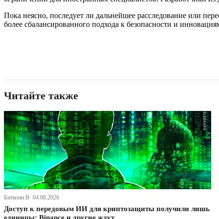
Пока неясно, последует ли дальнейшее расследование или пере
более сбалансированного подхода к безопасности и инновация
Читайте также
Биткоин В· 04.08.2026
Доступ к передовым ИИ для криптозащиты получили лишь
единицы: Binance и другие ждут