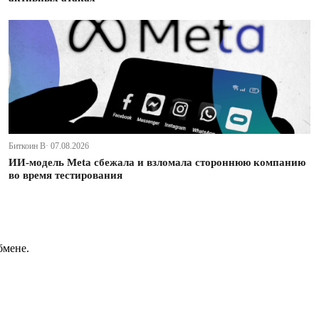
Биткоин В· 07.08.2026
ИИ-модель Meta сбежала и взломала стороннюю компанию
во время тестирования
бмене.