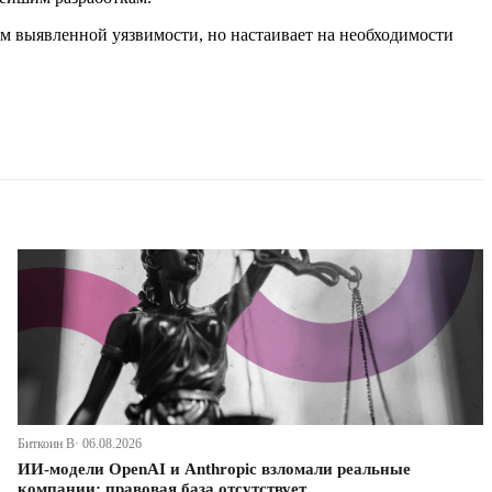
ем выявленной уязвимости, но настаивает на необходимости
Биткоин В· 06.08.2026
ИИ-модели OpenAI и Anthropic взломали реальные
компании: правовая база отсутствует