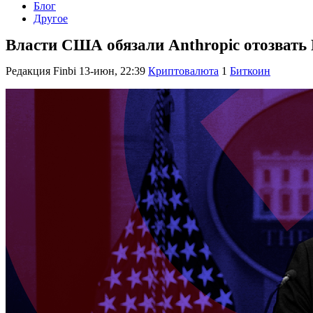
Блог
Другое
Власти США обязали Anthropic отозвать 
Редакция Finbi
13-июн, 22:39
Криптовалюта
1
Биткоин