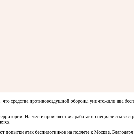
 что средства противовоздушной обороны уничтожили два беспи
территории. На месте происшествия работают специалисты экст
ется.
т попытки атак беспилотников на подлете к Москве. Благодаря