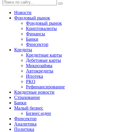
Новости
Фондовый рынок
Фондовый рынок
Криптовалюты
Финансы
Банки
Финсектор
Кредиты
Кредитные карты
Дебетовые карты
Микрозаймы
Автокредиты
Ипотека
РКО
Рефинансирование
Кредитные новости
Страхование
Банки
Малый бизнес
Бизнес-идеи
Финсектор
Аналитика
Политика