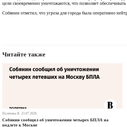
цели своевременно уничтожаются, что позволяет обеспечивать 
Собянин отметил, что угроза для города была оперативно ней
Читайте также
Политика В· 23.07.2026
Собянин сообщил об уничтожении четырех БПЛА на
подлете к Москве