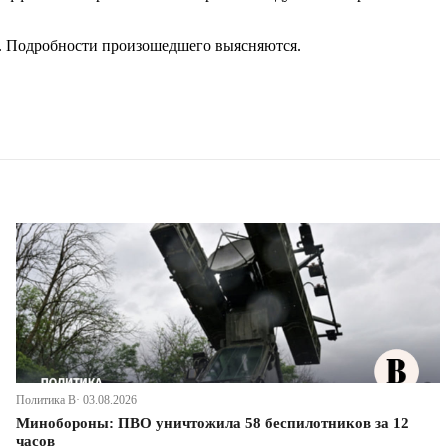
б. Подробности произошедшего выясняются.
Политика В· 03.08.2026
Минобороны: ПВО уничтожила 58 беспилотников за 12
часов