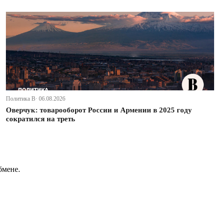
Политика В· 06.08.2026
Оверчук: товарооборот России и Армении в 2025 году
сократился на треть
бмене.