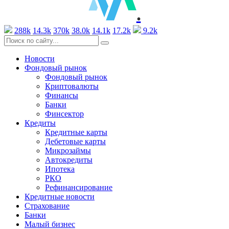
.
288k
14.3k
370k
38.0k
14.1k
17.2k
9.2k
Новости
Фондовый рынок
Фондовый рынок
Криптовалюты
Финансы
Банки
Финсектор
Кредиты
Кредитные карты
Дебетовые карты
Микрозаймы
Автокредиты
Ипотека
РКО
Рефинансирование
Кредитные новости
Страхование
Банки
Малый бизнес