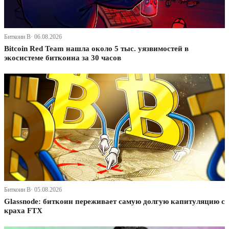
Биткоин В· 06.08.2026
Bitcoin Red Team нашла около 5 тыс. уязвимостей в
экосистеме биткоина за 30 часов
Биткоин В· 05.08.2026
Glassnode: биткоин переживает самую долгую капитуляцию с
краха FTX