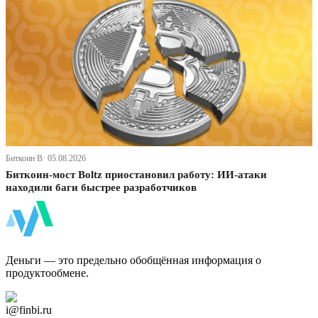
Биткоин В· 05.08.2026
Биткоин-мост Boltz приостановил работу: ИИ-атаки
находили баги быстрее разработчиков
ФинБи
Деньги — это предельно обобщённая информация о
продуктообмене.
Дзен Канал
i@finbi.ru