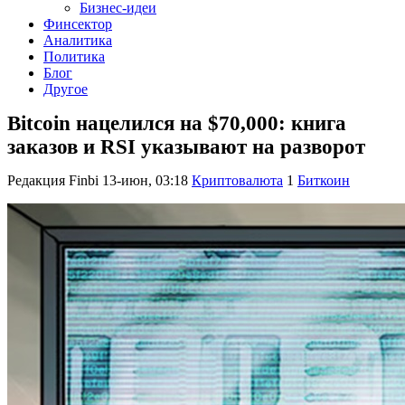
Бизнес-идеи
Финсектор
Аналитика
Политика
Блог
Другое
Bitcoin нацелился на $70,000: книга
заказов и RSI указывают на разворот
Редакция Finbi
13-июн, 03:18
Криптовалюта
1
Биткоин