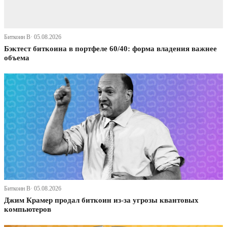
Биткоин В· 05.08.2026
Бэктест биткоина в портфеле 60/40: форма владения важнее
объема
Биткоин В· 05.08.2026
Джим Крамер продал биткоин из-за угрозы квантовых
компьютеров