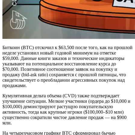
Биткоин (BTC) отскочил к $63,500 после того, как на прошлой
неделе установил новый годовой минимум на отметке
$59,000. Данные книги заказов и технические индикаторы
указывают на потенциальное восстановление курса до
$70,000. Позитивное соотношение заявок на покупку и
продажу (bid-ask ratio) сохраняется с прошлой пятницы, что
свидетельствует о преобладании агрессивных покупок над
продажами.
Кумулятивная дельта объема (CVD) также подтверждает
улучшение ситуации. Мелкие участники (ордера до $10,000 и
$100,000) демонстрируют растущую покупательскую
активность, тогда как крупные игроки ($100,000–$10 млн)
существенно сократили чистое давление продаж — на $900
млн.
На четырехчасовом графике BTC сформировал бычью