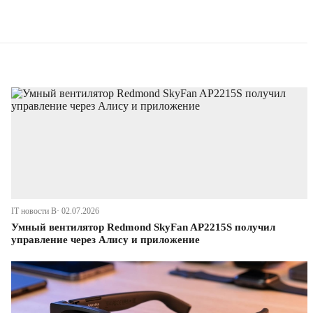
IT новости В· 02.07.2026
Умный вентилятор Redmond SkyFan AP2215S получил
управление через Алису и приложение