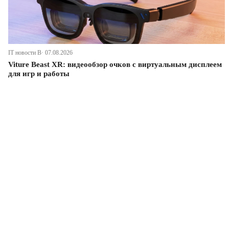
IT новости В· 07.08.2026
Viture Beast XR: видеообзор очков с виртуальным дисплеем
для игр и работы