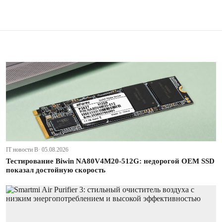
IT новости В· 05.08.2026
Тестирование Biwin NA80V4M20-512G: недорогой OEM SSD
показал достойную скорость