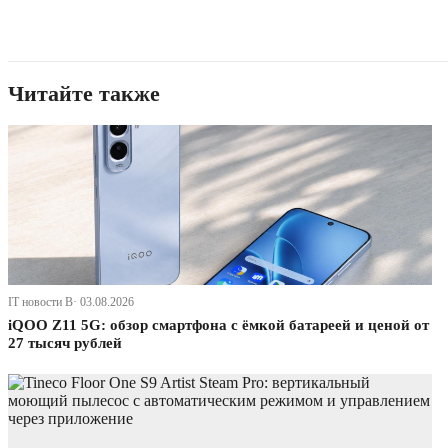
Читайте также
IT новости В· 03.08.2026
iQOO Z11 5G: обзор смартфона с ёмкой батареей и ценой от
27 тысяч рублей