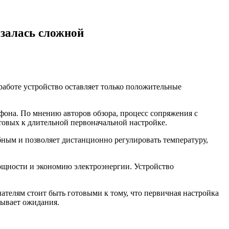
азалась сложной
работе устройство оставляет только положительные
фона. По мнению авторов обзора, процесс сопряжения с
товых к длительной первоначальной настройке.
бным и позволяет дистанционно регулировать температуру,
ощности и экономию электроэнергии. Устройство
телям стоит быть готовыми к тому, что первичная настройка
дывает ожидания.