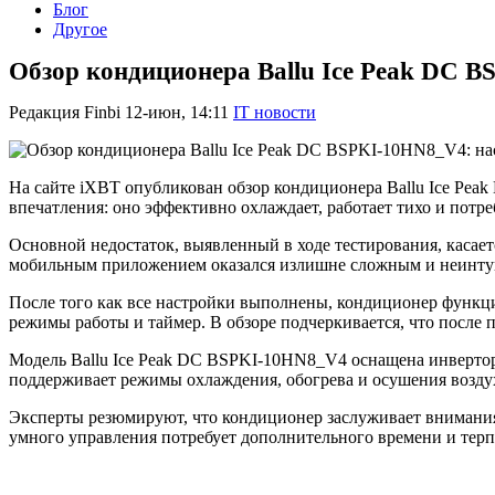
Блог
Другое
Обзор кондиционера Ballu Ice Peak DC 
Редакция Finbi
12-июн, 14:11
IT новости
На сайте iXBT опубликован обзор кондиционера Ballu Ice Pea
впечатления: оно эффективно охлаждает, работает тихо и потре
Основной недостаток, выявленный в ходе тестирования, касает
мобильным приложением оказался излишне сложным и неинтуит
После того как все настройки выполнены, кондиционер функци
режимы работы и таймер. В обзоре подчеркивается, что после 
Модель Ballu Ice Peak DC BSPKI-10HN8_V4 оснащена инвертор
поддерживает режимы охлаждения, обогрева и осушения возду
Эксперты резюмируют, что кондиционер заслуживает внимания 
умного управления потребует дополнительного времени и терп