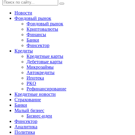
Новости
Фондовый рынок
Фондовый рынок
Криптовалюты
Финансы
Банки
Финсектор
Кредиты
Кредитные карты
Дебетовые карты
Микрозаймы
Автокредиты
Ипотека
РКО
Рефинансирование
Кредитные новости
Страхование
Банки
Малый бизнес
Бизнес-идеи
Финсектор
Аналитика
Политика