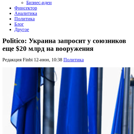
Бизнес-идеи
Финсектор
Аналитика
Политика
Блог
Другое
Politico: Украина запросит у союзников
еще $20 млрд на вооружения
Редакция Finbi
12-июн, 10:38
Политика