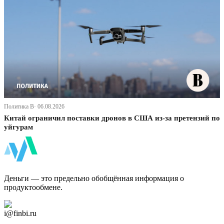
Политика В· 06.08.2026
Китай ограничил поставки дронов в США из-за претензий по
уйгурам
ФинБи
Деньги — это предельно обобщённая информация о
продуктообмене.
Дзен Канал
i@finbi.ru
@finbi1