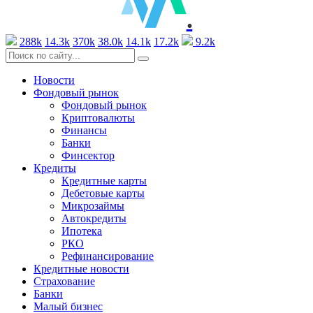
.
288k
14.3k
370k
38.0k
14.1k
17.2k
9.2k
Новости
Фондовый рынок
Фондовый рынок
Криптовалюты
Финансы
Банки
Финсектор
Кредиты
Кредитные карты
Дебетовые карты
Микрозаймы
Автокредиты
Ипотека
РКО
Рефинансирование
Кредитные новости
Страхование
Банки
Малый бизнес