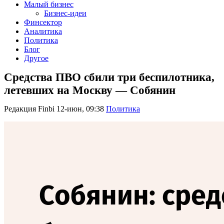
Малый бизнес
Бизнес-идеи
Финсектор
Аналитика
Политика
Блог
Другое
Средства ПВО сбили три беспилотника,
летевших на Москву — Собянин
Редакция Finbi
12-июн, 09:38
Политика