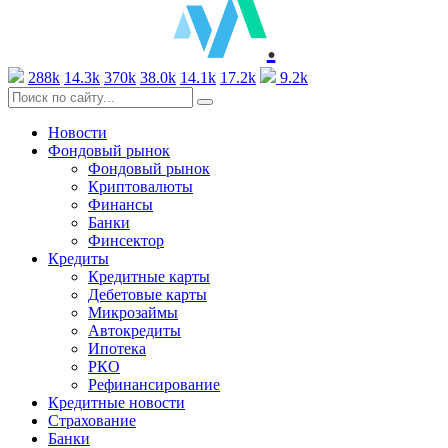
.
288k
14.3k
370k
38.0k
14.1k
17.2k
9.2k
Новости
Фондовый рынок
Фондовый рынок
Криптовалюты
Финансы
Банки
Финсектор
Кредиты
Кредитные карты
Дебетовые карты
Микрозаймы
Автокредиты
Ипотека
РКО
Рефинансирование
Кредитные новости
Страхование
Банки