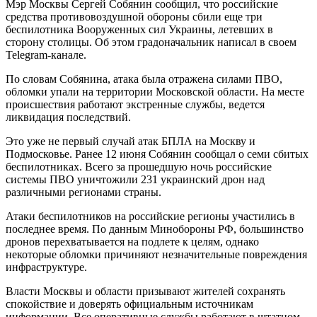
Мэр Москвы Сергей Собянин сообщил, что российские
средства противовоздушной обороны сбили еще три
беспилотника Вооруженных сил Украины, летевших в
сторону столицы. Об этом градоначальник написал в своем
Telegram-канале.
По словам Собянина, атака была отражена силами ПВО,
обломки упали на территории Московской области. На месте
происшествия работают экстренные службы, ведется
ликвидация последствий.
Это уже не первый случай атак БПЛА на Москву и
Подмосковье. Ранее 12 июня Собянин сообщал о семи сбитых
беспилотниках. Всего за прошедшую ночь российские
системы ПВО уничтожили 231 украинский дрон над
различными регионами страны.
Атаки беспилотников на российские регионы участились в
последнее время. По данным Минобороны РФ, большинство
дронов перехватывается на подлете к целям, однако
некоторые обломки причиняют незначительные повреждения
инфраструктуре.
Власти Москвы и области призывают жителей сохранять
спокойствие и доверять официальным источникам
информации. Все оперативные службы работают в штатном