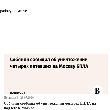
аботу на месте.
Политика В· 23.07.2026
Собянин сообщил об уничтожении четырех БПЛА на
подлете к Москве