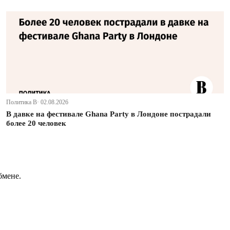
Политика В· 02.08.2026
В давке на фестивале Ghana Party в Лондоне пострадали
более 20 человек
бмене.