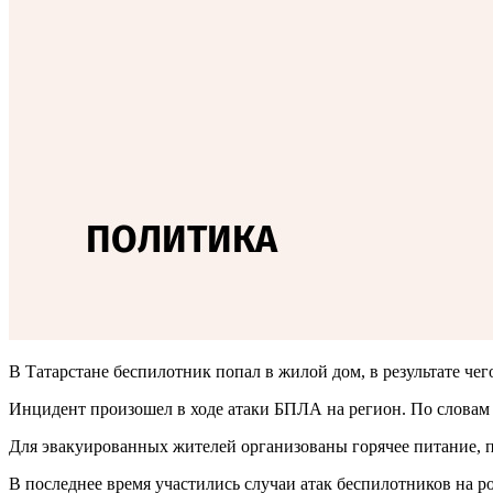
В Татарстане беспилотник попал в жилой дом, в результате че
Инцидент произошел в ходе атаки БПЛА на регион. По словам
Для эвакуированных жителей организованы горячее питание, п
В последнее время участились случаи атак беспилотников на 