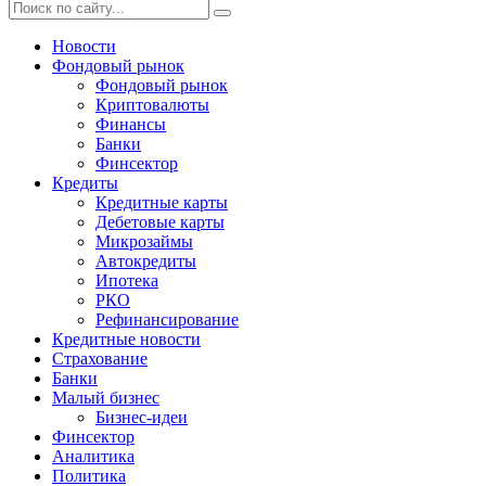
Новости
Фондовый рынок
Фондовый рынок
Криптовалюты
Финансы
Банки
Финсектор
Кредиты
Кредитные карты
Дебетовые карты
Микрозаймы
Автокредиты
Ипотека
РКО
Рефинансирование
Кредитные новости
Страхование
Банки
Малый бизнес
Бизнес-идеи
Финсектор
Аналитика
Политика