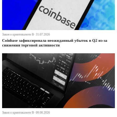
Закон о криптовалюте В· 31.07.2026
Coinbase зафиксировала неожиданный убыток в Q2 из-за
снижения торговой активности
Закон о криптовалюте В· 09.08.2026