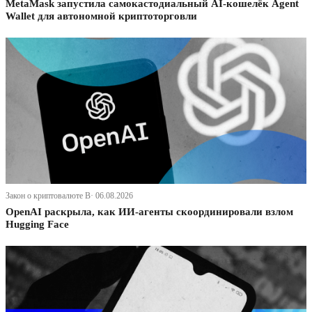
MetaMask запустила самокастодиальный AI-кошелёк Agent
Wallet для автономной криптоторговли
Закон о криптовалюте В· 06.08.2026
OpenAI раскрыла, как ИИ-агенты скоординировали взлом
Hugging Face