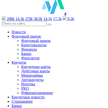
.
288k
14.3k
370k
38.0k
14.1k
17.2k
9.2k
Новости
Фондовый рынок
Фондовый рынок
Криптовалюты
Финансы
Банки
Финсектор
Кредиты
Кредитные карты
Дебетовые карты
Микрозаймы
Автокредиты
Ипотека
РКО
Рефинансирование
Кредитные новости
Страхование
Банки