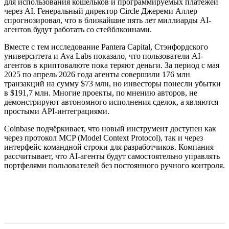
для использования кошельков и программируемых платежей
через AI. Генеральный директор Circle Джереми Аллер
спрогнозировал, что в ближайшие пять лет миллиарды AI-
агентов будут работать со стейблкоинами.
Вместе с тем исследование Pantera Capital, Стэнфордского
университета и Ava Labs показало, что пользователи AI-
агентов в криптовалюте пока теряют деньги. За период с мая
2025 по апрель 2026 года агенты совершили 176 млн
транзакций на сумму $73 млн, но инвесторы понесли убытки
в $191,7 млн. Многие проекты, по мнению авторов, не
демонстрируют автономного исполнения сделок, а являются
простыми API-интеграциями.
Coinbase подчёркивает, что новый инструмент доступен как
через протокол MCP (Model Context Protocol), так и через
интерфейс командной строки для разработчиков. Компания
рассчитывает, что AI-агенты будут самостоятельно управлять
портфелями пользователей без постоянного ручного контроля.