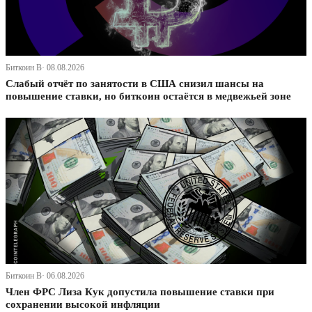
Биткоин В· 08.08.2026
Слабый отчёт по занятости в США снизил шансы на
повышение ставки, но биткоин остаётся в медвежьей зоне
Биткоин В· 06.08.2026
Член ФРС Лиза Кук допустила повышение ставки при
сохранении высокой инфляции