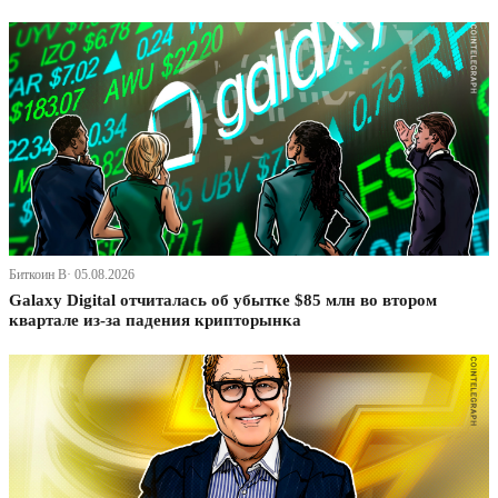
Биткоин В· 05.08.2026
Galaxy Digital отчиталась об убытке $85 млн во втором
квартале из-за падения крипторынка