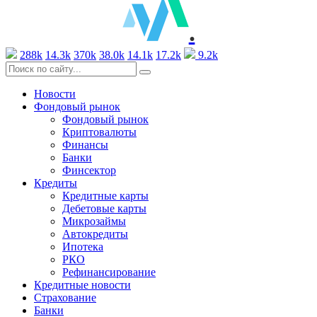
.
288k
14.3k
370k
38.0k
14.1k
17.2k
9.2k
Новости
Фондовый рынок
Фондовый рынок
Криптовалюты
Финансы
Банки
Финсектор
Кредиты
Кредитные карты
Дебетовые карты
Микрозаймы
Автокредиты
Ипотека
РКО
Рефинансирование
Кредитные новости
Страхование
Банки