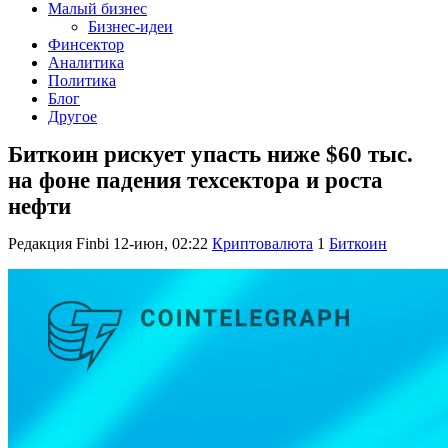
Малый бизнес
Бизнес-идеи
Финсектор
Аналитика
Политика
Блог
Другое
Биткоин рискует упасть ниже $60 тыс.
на фоне падения техсектора и роста
нефти
Редакция Finbi
12-июн, 02:22
Криптовалюта
1
Биткоин