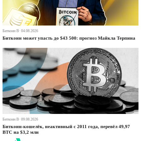
Биткоин В· 04.08.2026
Биткоин может упасть до $43 500: прогноз Майкла Терпина
Биткоин В· 09.08.2026
Биткоин-кошелёк, неактивный с 2011 года, перевёл 49,97
BTC на $3,2 млн