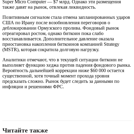
Super Micro Computer — $7 млрд. Однако эти размещения
также давят на рынок, отвлекая ликвидность.
Позитивным сигналом стала отмена запланированных ударов
США по Ирану после возобновления переговоров о
деблокировании Ормузского пролива. Фондовый рынок
отреагировал ростом, однако биткоин пока слабо
восстанавливается. Дополнительное давление оказала
приостановка накопления биткоинов компанией Strategy
(MSTR), которая сократила долговую нагрузку.
Аналитики отмечают, что в текущей ситуации биткоин не
выполняет функцию хеджа против падения фондового рынка.
Вероятность дальнейшей коррекции ниже $60 000 остается
существенной, хотя точный момент прохода уровня
предсказать сложно. Рынок будет следить за данными по
инфляции и решениями ФРС.
Читайте также