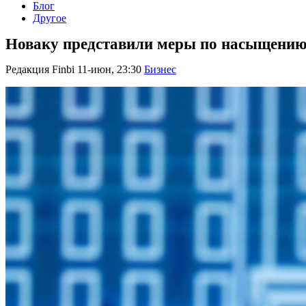
Блог
Другое
Новаку представили меры по насыщению
Редакция Finbi
11-июн, 23:30
Бизнес