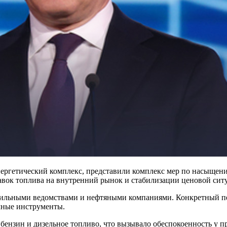
ергетический комплекс, представили комплекс мер по насыщен
авок топлива на внутренний рынок и стабилизации ценовой сит
ильными ведомствами и нефтяными компаниями. Конкретный пер
чные инструменты.
 бензин и дизельное топливо, что вызывало обеспокоенность у 