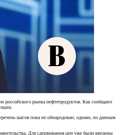
ию российского рынка нефтепродуктов. Как сообщают
уации.
ечень шагов пока не обнародован, однако, по данным
правительства. Для сдерживания цен уже были введены