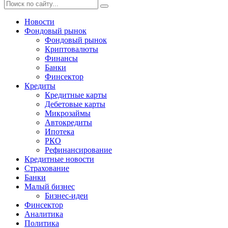
Новости
Фондовый рынок
Фондовый рынок
Криптовалюты
Финансы
Банки
Финсектор
Кредиты
Кредитные карты
Дебетовые карты
Микрозаймы
Автокредиты
Ипотека
РКО
Рефинансирование
Кредитные новости
Страхование
Банки
Малый бизнес
Бизнес-идеи
Финсектор
Аналитика
Политика