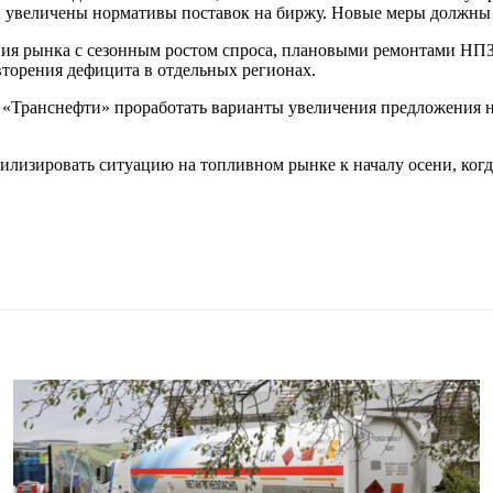
и увеличены нормативы поставок на биржу. Новые меры должны 
ия рынка с сезонным ростом спроса, плановыми ремонтами НПЗ
вторения дефицита в отдельных регионах.
«Транснефти» проработать варианты увеличения предложения на
лизировать ситуацию на топливном рынке к началу осени, когда