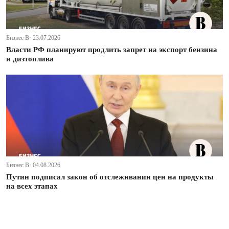
Бизнес В· 23.07.2026
Власти РФ планируют продлить запрет на экспорт бензина
и дизтоплива
Бизнес В· 04.08.2026
Путин подписал закон об отслеживании цен на продукты
на всех этапах