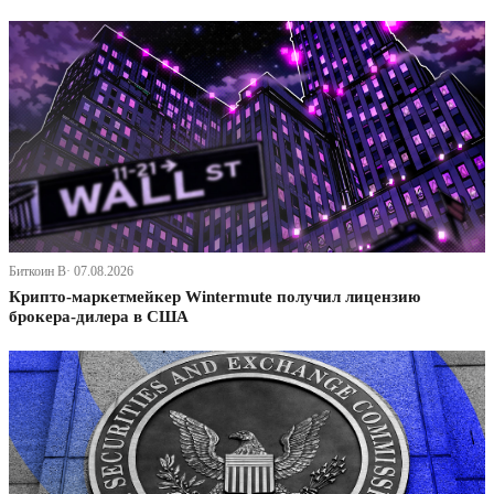
Биткоин В· 07.08.2026
Крипто-маркетмейкер Wintermute получил лицензию
брокера-дилера в США