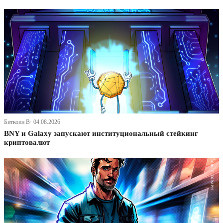
Биткоин В· 04.08.2026
BNY и Galaxy запускают институциональный стейкинг
криптовалют