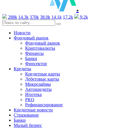
.
288k
14.3k
370k
38.0k
14.1k
17.2k
9.2k
Новости
Фондовый рынок
Фондовый рынок
Криптовалюты
Финансы
Банки
Финсектор
Кредиты
Кредитные карты
Дебетовые карты
Микрозаймы
Автокредиты
Ипотека
РКО
Рефинансирование
Кредитные новости
Страхование
Банки
Малый бизнес