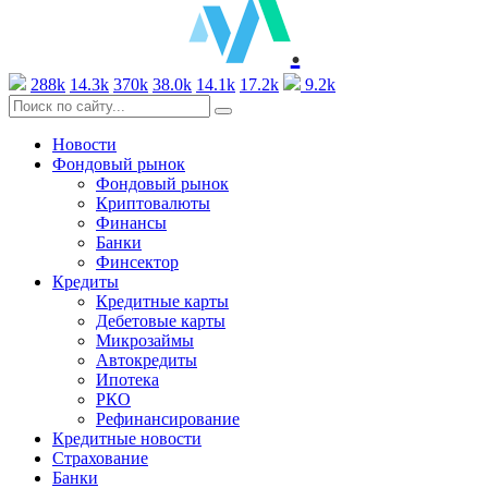
.
288k
14.3k
370k
38.0k
14.1k
17.2k
9.2k
Новости
Фондовый рынок
Фондовый рынок
Криптовалюты
Финансы
Банки
Финсектор
Кредиты
Кредитные карты
Дебетовые карты
Микрозаймы
Автокредиты
Ипотека
РКО
Рефинансирование
Кредитные новости
Страхование
Банки