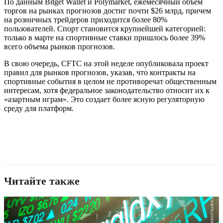
По данным Bitget Wallet и Polymarket, ежемесячный объем
торгов на рынках прогнозов достиг почти $26 млрд, причем
на розничных трейдеров приходится более 80%
пользователей. Спорт становится крупнейшей категорией:
только в марте на спортивные ставки пришлось более 39%
всего объема рынков прогнозов.
В свою очередь, CFTC на этой неделе опубликовала проект
правил для рынков прогнозов, указав, что контракты на
спортивные события в целом не противоречат общественным
интересам, хотя федеральное законодательство относит их к
«азартным играм». Это создает более ясную регуляторную
среду для платформ.
Читайте также