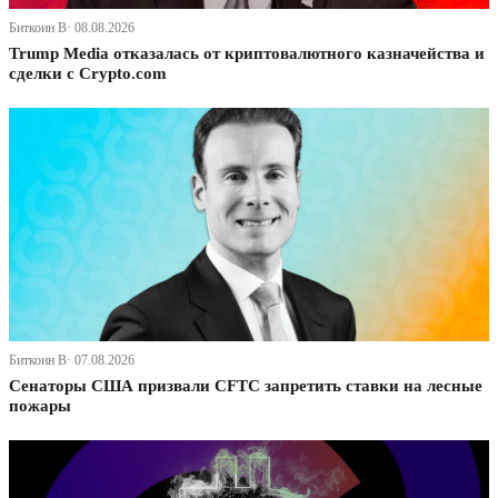
Биткоин В· 08.08.2026
Trump Media отказалась от криптовалютного казначейства и
сделки с Crypto.com
Биткоин В· 07.08.2026
Сенаторы США призвали CFTC запретить ставки на лесные
пожары