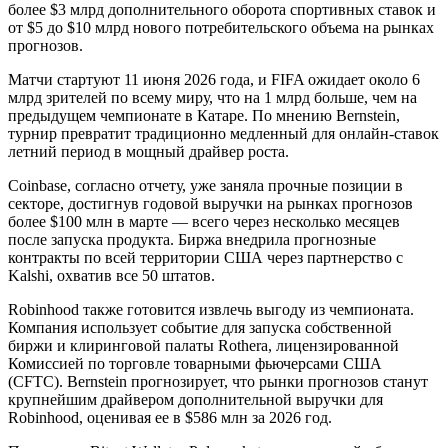
более $3 млрд дополнительного оборота спортивных ставок и
от $5 до $10 млрд нового потребительского объема на рынках
прогнозов.
Матчи стартуют 11 июня 2026 года, и FIFA ожидает около 6
млрд зрителей по всему миру, что на 1 млрд больше, чем на
предыдущем чемпионате в Катаре. По мнению Bernstein,
турнир превратит традиционно медленный для онлайн-ставок
летний период в мощный драйвер роста.
Coinbase, согласно отчету, уже заняла прочные позиции в
секторе, достигнув годовой выручки на рынках прогнозов
более $100 млн в марте — всего через несколько месяцев
после запуска продукта. Биржа внедрила прогнозные
контракты по всей территории США через партнерство с
Kalshi, охватив все 50 штатов.
Robinhood также готовится извлечь выгоду из чемпионата.
Компания использует событие для запуска собственной
биржи и клиринговой палаты Rothera, лицензированной
Комиссией по торговле товарными фьючерсами США
(CFTC). Bernstein прогнозирует, что рынки прогнозов станут
крупнейшим драйвером дополнительной выручки для
Robinhood, оценивая ее в $586 млн за 2026 год.