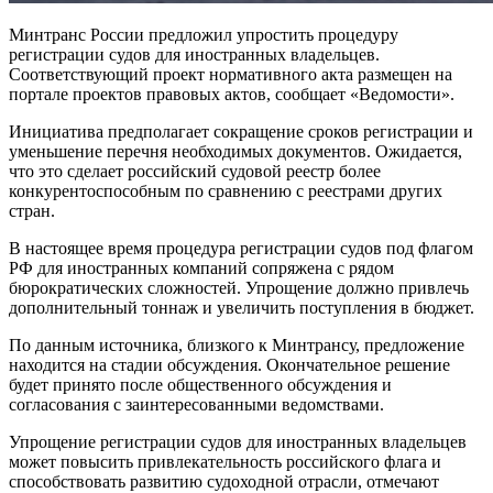
Минтранс России предложил упростить процедуру
регистрации судов для иностранных владельцев.
Соответствующий проект нормативного акта размещен на
портале проектов правовых актов, сообщает «Ведомости».
Инициатива предполагает сокращение сроков регистрации и
уменьшение перечня необходимых документов. Ожидается,
что это сделает российский судовой реестр более
конкурентоспособным по сравнению с реестрами других
стран.
В настоящее время процедура регистрации судов под флагом
РФ для иностранных компаний сопряжена с рядом
бюрократических сложностей. Упрощение должно привлечь
дополнительный тоннаж и увеличить поступления в бюджет.
По данным источника, близкого к Минтрансу, предложение
находится на стадии обсуждения. Окончательное решение
будет принято после общественного обсуждения и
согласования с заинтересованными ведомствами.
Упрощение регистрации судов для иностранных владельцев
может повысить привлекательность российского флага и
способствовать развитию судоходной отрасли, отмечают