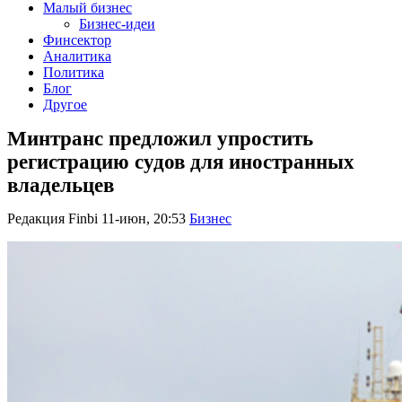
Малый бизнес
Бизнес-идеи
Финсектор
Аналитика
Политика
Блог
Другое
Минтранс предложил упростить
регистрацию судов для иностранных
владельцев
Редакция Finbi
11-июн, 20:53
Бизнес