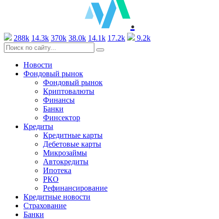
.
288k
14.3k
370k
38.0k
14.1k
17.2k
9.2k
Новости
Фондовый рынок
Фондовый рынок
Криптовалюты
Финансы
Банки
Финсектор
Кредиты
Кредитные карты
Дебетовые карты
Микрозаймы
Автокредиты
Ипотека
РКО
Рефинансирование
Кредитные новости
Страхование
Банки