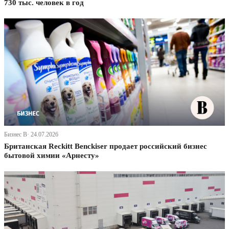
730 тыс. человек в год
Бизнес В· 24.07.2026
Британская Reckitt Benckiser продает российский бизнес
бытовой химии «Арнесту»