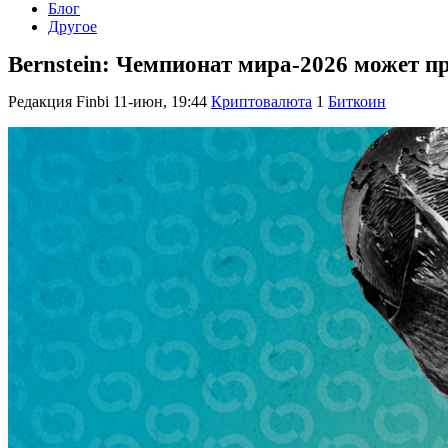
Блог
Другое
Bernstein: Чемпионат мира-2026 может п
Редакция Finbi
11-июн, 19:44
Криптовалюта
1
Биткоин