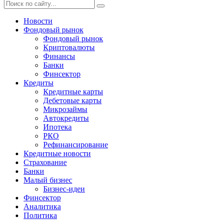
Новости
Фондовый рынок
Фондовый рынок
Криптовалюты
Финансы
Банки
Финсектор
Кредиты
Кредитные карты
Дебетовые карты
Микрозаймы
Автокредиты
Ипотека
РКО
Рефинансирование
Кредитные новости
Страхование
Банки
Малый бизнес
Бизнес-идеи
Финсектор
Аналитика
Политика