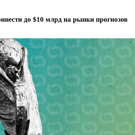
ринести до $10 млрд на рынки прогнозов