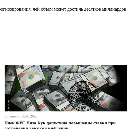
прогнозирования, чей объем может достичь десятков миллиардов
Биткоин В· 06.08.2026
Член ФРС Лиза Кук допустила повышение ставки при
сохранении высокой инфляции