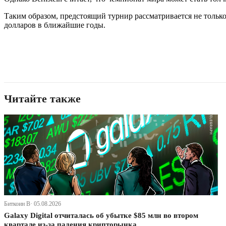
Таким образом, предстоящий турнир рассматривается не только
долларов в ближайшие годы.
Читайте также
Биткоин В· 05.08.2026
Galaxy Digital отчиталась об убытке $85 млн во втором
квартале из-за падения крипторынка