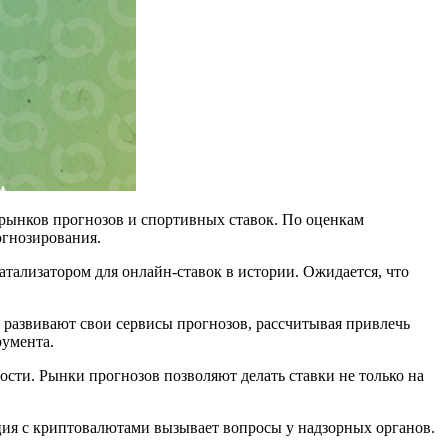
 рынков прогнозов и спортивных ставок. По оценкам
огнозирования.
атализатором для онлайн-ставок в истории. Ожидается, что
 развивают свои сервисы прогнозов, рассчитывая привлечь
румента.
сти. Рынки прогнозов позволяют делать ставки не только на
ация с криптовалютами вызывает вопросы у надзорных органов.