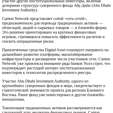
участие другие институциональные инвесторы, включая
дочернюю структуру суверенного фонда Абу-Даби (Abu Dhabi
Investment Authority).
Canton Network представляет собой «сеть сетей»,
предназначенную для перевода традиционных активов —
облигаций, акций и сырьевых товаров — в блокчейн-форму.
Это решение ориентировано на крупных финансовых
игроков, стремящихся повысить эффективность расчетов и
снизить операционные риски.
Привлеченные средства Digital Asset планирует направить на
дальнейшее развитие платформы, масштабирование
инфраструктуры и расширение числа участников сети. Canton
Network уже привлекла внимание ряда банков Уолл-стрит, что
подтверждает растущий интерес институциональных
инвесторов к технологии распределенного реестра.
Участие Abu Dhabi Investment Authority, одного из
крупнейших суверенных фондов в мире, свидетельствует о
стратегической значимости проекта для региона Ближнего
Востока. Ранее фонд уже инвестировал в другие блокчейн-
инициативы.
Токенизация традиционных активов рассматривается как
следующий этап эволюции финансовых рынков. Canton