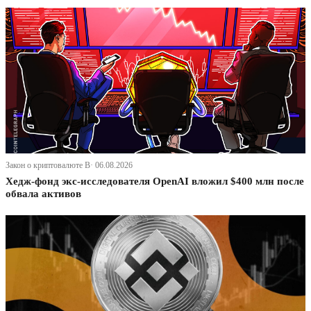
Закон о криптовалюте В· 06.08.2026
Хедж-фонд экс-исследователя OpenAI вложил $400 млн после
обвала активов