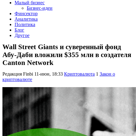
Малый бизнес
Бизнес-идеи
Финсектор
Аналитика
Политика
Блог
Другое
Wall Street Giants и суверенный фонд
Абу-Даби вложили $355 млн в создателя
Canton Network
Редакция Finbi
11-июн, 18:33
Криптовалюта
1
Закон о
криптовалюте