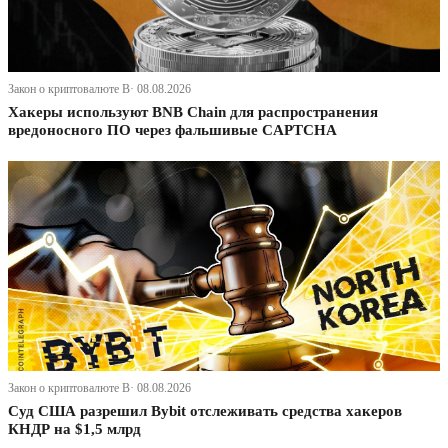
Закон о криптовалюте В· 08.08.2026
Хакеры используют BNB Chain для распространения
вредоносного ПО через фальшивые CAPTCHA
Закон о криптовалюте В· 08.08.2026
Суд США разрешил Bybit отслеживать средства хакеров
КНДР на $1,5 млрд