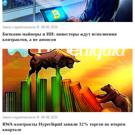
Закон о криптовалюте В· 06.08.2026
Биткоин-майнеры и ИИ: инвесторы ждут исполнения
контрактов, а не анонсов
Закон о криптовалюте В· 06.08.2026
RWA-контракты Hyperliquid заняли 32% торгов во втором
квартале