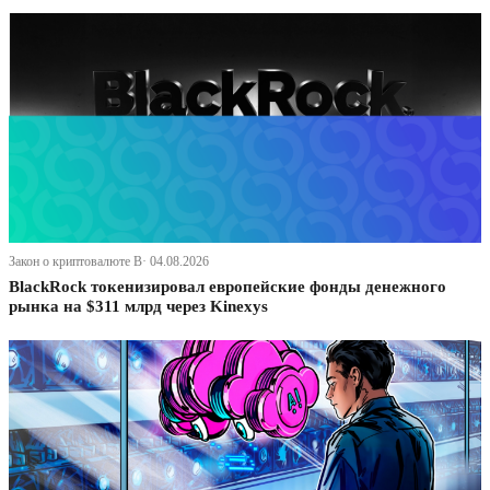
Закон о криптовалюте В· 04.08.2026
BlackRock токенизировал европейские фонды денежного
рынка на $311 млрд через Kinexys