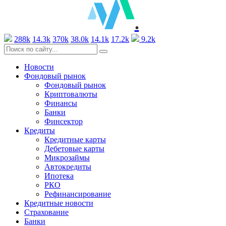
.
288k
14.3k
370k
38.0k
14.1k
17.2k
9.2k
Новости
Фондовый рынок
Фондовый рынок
Криптовалюты
Финансы
Банки
Финсектор
Кредиты
Кредитные карты
Дебетовые карты
Микрозаймы
Автокредиты
Ипотека
РКО
Рефинансирование
Кредитные новости
Страхование
Банки