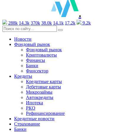
.
288k
14.3k
370k
38.0k
14.1k
17.2k
9.2k
Новости
Фондовый рынок
Фондовый рынок
Криптовалюты
Финансы
Банки
Финсектор
Кредиты
Кредитные карты
Дебетовые карты
Микрозаймы
Автокредиты
Ипотека
РКО
Рефинансирование
Кредитные новости
Страхование
Банки