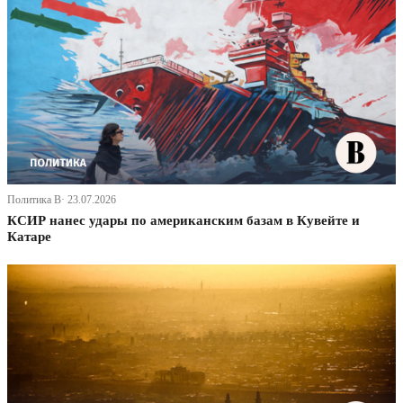
Политика В· 23.07.2026
КСИР нанес удары по американским базам в Кувейте и
Катаре