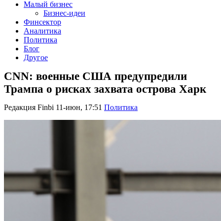
Малый бизнес
Бизнес-идеи
Финсектор
Аналитика
Политика
Блог
Другое
CNN: военные США предупредили
Трампа о рисках захвата острова Харк
Редакция Finbi
11-июн, 17:51
Политика