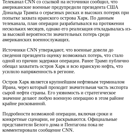
Телеканал CNN со ссылкой на источники сообщил, что
американские военные предупредили президента США
Дональда Трампа о серьезных рисках и высоких потерях при
попытке захвата иранского острова Харк. По данным
телеканала, план операции разрабатывался на протяжении
нескольких месяцев, однако его реализация откладывалась из-
за высокой вероятности значительных потерь среди
американских военнослужащих.
Источники CNN утверждают, что военные довели до
сведения президента оценку возможных потерь, что стало
одной из причин задержки операции. Ранее Трамп публично
обещал захватить остров Харк и всю иранскую нефть, что
усилило напряженность в регионе.
Остров Харк является крупнейшим нефтяным терминалом
Ирана, через который проходит значительная часть экспорта
сырой нефти страны. Его уязвимость и стратегическое
значение делают любую военную операцию в этом районе
крайне рискованной.
Подробности возможной операции, включая сроки и
конкретные сценарии, не раскрываются. Официальные
представители Белого дома и Пентагона пока не
комментировали сообщение CNN.