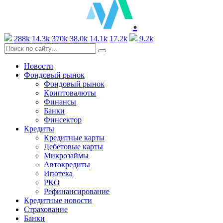
.
288k
14.3k
370k
38.0k
14.1k
17.2k
9.2k
Новости
Фондовый рынок
Фондовый рынок
Криптовалюты
Финансы
Банки
Финсектор
Кредиты
Кредитные карты
Дебетовые карты
Микрозаймы
Автокредиты
Ипотека
РКО
Рефинансирование
Кредитные новости
Страхование
Банки