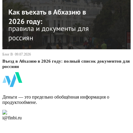
Блог В· 09.07.2026
Въезд в Абхазию в 2026 году: полный список документов для
россиян
ФинБи
Деньги — это предельно обобщённая информация о
продуктообмене.
Дзен Канал
i@finbi.ru
@finbi1
Мы в OK