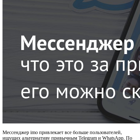
Мессенджер imo привлекает все больше пользователей,
ищущих альтернативу привычным Telegram и WhatsApp. По