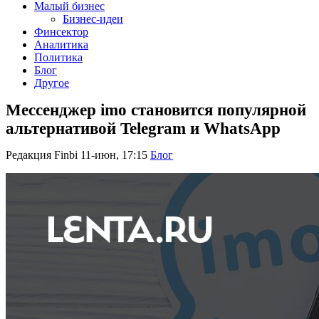
Малый бизнес
Бизнес-идеи
Финсектор
Аналитика
Политика
Блог
Другое
Мессенджер imo становится популярной
альтернативой Telegram и WhatsApp
Редакция Finbi
11-июн, 17:15
Блог