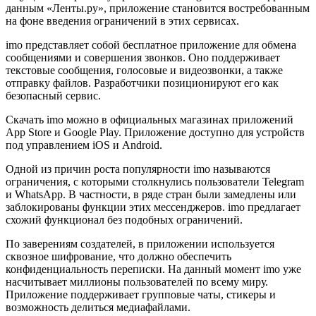
данным «Ленты.ру», приложение становится востребованным
на фоне введения ограничений в этих сервисах.
imo представляет собой бесплатное приложение для обмена
сообщениями и совершения звонков. Оно поддерживает
текстовые сообщения, голосовые и видеозвонки, а также
отправку файлов. Разработчики позиционируют его как
безопасный сервис.
Скачать imo можно в официальных магазинах приложений
App Store и Google Play. Приложение доступно для устройств
под управлением iOS и Android.
Одной из причин роста популярности imo называются
ограничения, с которыми столкнулись пользователи Telegram
и WhatsApp. В частности, в ряде стран были замедлены или
заблокированы функции этих мессенджеров. imo предлагает
схожий функционал без подобных ограничений.
По заверениям создателей, в приложении используется
сквозное шифрование, что должно обеспечить
конфиденциальность переписки. На данный момент imo уже
насчитывает миллионы пользователей по всему миру.
Приложение поддерживает групповые чаты, стикеры и
возможность делиться медиафайлами.