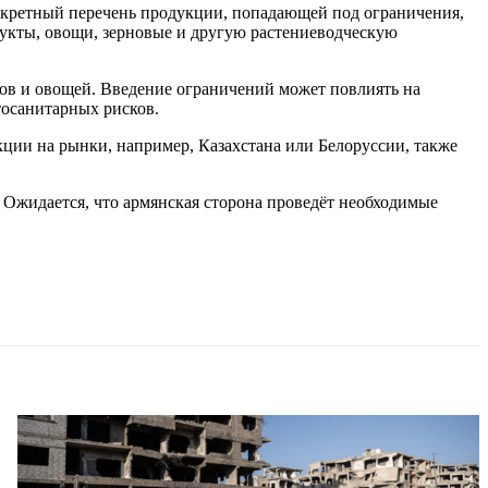
онкретный перечень продукции, попадающей под ограничения,
рукты, овощи, зерновые и другую растениеводческую
ов и овощей. Введение ограничений может повлиять на
тосанитарных рисков.
ции на рынки, например, Казахстана или Белоруссии, также
 Ожидается, что армянская сторона проведёт необходимые