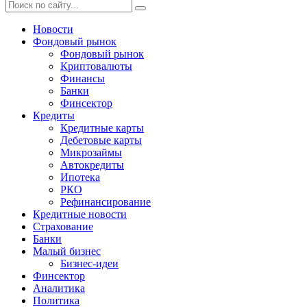
Новости
Фондовый рынок
Фондовый рынок
Криптовалюты
Финансы
Банки
Финсектор
Кредиты
Кредитные карты
Дебетовые карты
Микрозаймы
Автокредиты
Ипотека
РКО
Рефинансирование
Кредитные новости
Страхование
Банки
Малый бизнес
Бизнес-идеи
Финсектор
Аналитика
Политика