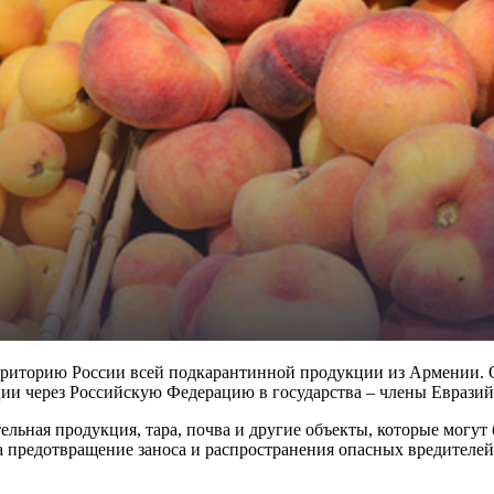
территорию России всей подкарантинной продукции из Армении. 
ции через Российскую Федерацию в государства – члены Еврази
льная продукция, тара, почва и другие объекты, которые могу
а предотвращение заноса и распространения опасных вредителей 