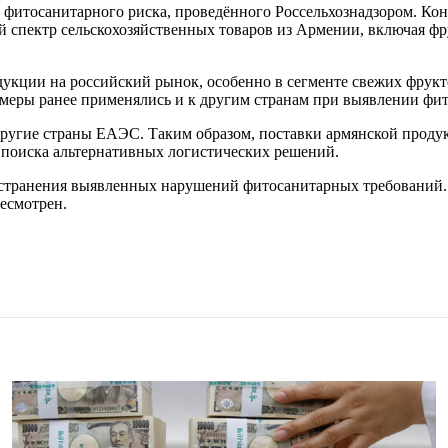
а фитосанитарного риска, проведённого Россельхознадзором. К
кий спектр сельскохозяйственных товаров из Армении, включая ф
укции на российский рынок, особенно в сегменте свежих фрукт
 меры ранее применялись и к другим странам при выявлении фи
ругие страны ЕАЭС. Таким образом, поставки армянской продук
в поиска альтернативных логистических решений.
 устранения выявленных нарушений фитосанитарных требований.
есмотрен.