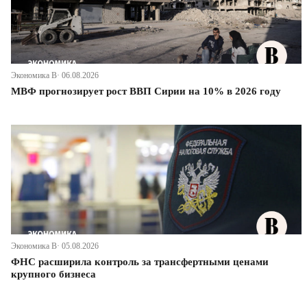
Экономика В· 06.08.2026
МВФ прогнозирует рост ВВП Сирии на 10% в 2026 году
Экономика В· 05.08.2026
ФНС расширила контроль за трансфертными ценами
крупного бизнеса