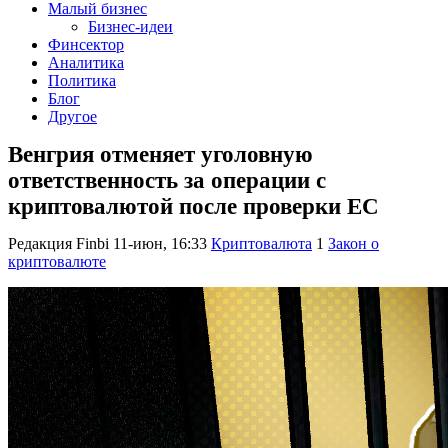
Малый бизнес
Бизнес-идеи
Финсектор
Аналитика
Политика
Блог
Другое
Венгрия отменяет уголовную
ответственность за операции с
криптовалютой после проверки ЕС
Редакция Finbi
11-июн, 16:33
Криптовалюта
1
Закон о
криптовалюте