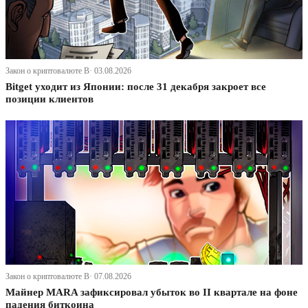
Закон о криптовалюте В· 03.08.2026
Bitget уходит из Японии: после 31 декабря закроет все
позиции клиентов
Закон о криптовалюте В· 07.08.2026
Майнер MARA зафиксировал убыток во II квартале на фоне
падения биткоина