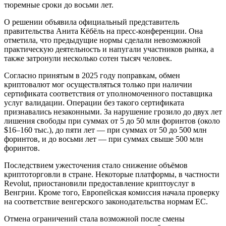
тюремные сроки до восьми лет.
О решении объявила официальный представитель
правительства Анита Кёбёль на пресс-конференции. Она
отметила, что предыдущие нормы сделали невозможной
практическую деятельность и напугали участников рынка, а
также затронули несколько сотен тысяч человек.
Согласно принятым в 2025 году поправкам, обмен
криптовалют мог осуществляться только при наличии
сертификата соответствия от уполномоченного поставщика
услуг валидации. Операции без такого сертификата
признавались незаконными. За нарушение грозило до двух лет
лишения свободы при суммах от 5 до 50 млн форинтов (около
$16–160 тыс.), до пяти лет — при суммах от 50 до 500 млн
форинтов, и до восьми лет — при суммах свыше 500 млн
форинтов.
Последствием ужесточения стало снижение объёмов
криптоторговли в стране. Некоторые платформы, в частности
Revolut, приостановили предоставление криптоуслуг в
Венгрии. Кроме того, Европейская комиссия начала проверку
на соответствие венгерского законодательства нормам ЕС.
Отмена ограничений стала возможной после смены