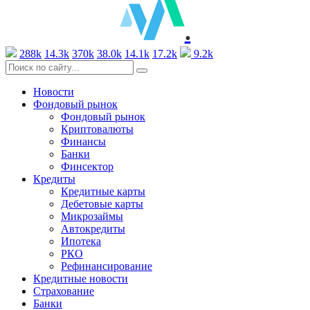
.
288k
14.3k
370k
38.0k
14.1k
17.2k
9.2k
Новости
Фондовый рынок
Фондовый рынок
Криптовалюты
Финансы
Банки
Финсектор
Кредиты
Кредитные карты
Дебетовые карты
Микрозаймы
Автокредиты
Ипотека
РКО
Рефинансирование
Кредитные новости
Страхование
Банки