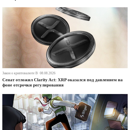
Закон о криптовалюте В· 08.08.2026
Сенат отложил Clarity Act: XRP оказался под давлением на
фоне отсрочки регулирования