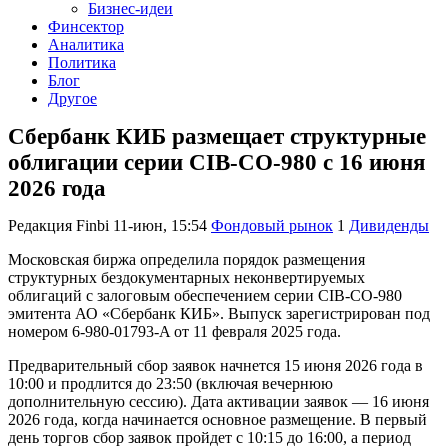
Бизнес-идеи
Финсектор
Аналитика
Политика
Блог
Другое
Сбербанк КИБ размещает структурные
облигации серии CIB-СО-980 с 16 июня
2026 года
Редакция Finbi
11-июн, 15:54
Фондовый рынок
1
Дивиденды
Московская биржа определила порядок размещения
структурных бездокументарных неконвертируемых
облигаций с залоговым обеспечением серии CIB-СО-980
эмитента АО «Сбербанк КИБ». Выпуск зарегистрирован под
номером 6-980-01793-A от 11 февраля 2025 года.
Предварительный сбор заявок начнется 15 июня 2026 года в
10:00 и продлится до 23:50 (включая вечернюю
дополнительную сессию). Дата активации заявок — 16 июня
2026 года, когда начинается основное размещение. В первый
день торгов сбор заявок пройдет с 10:15 до 16:00, а период