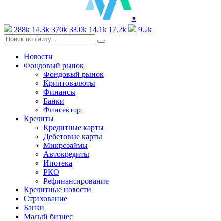
.
288k
14.3k
370k
38.0k
14.1k
17.2k
9.2k
Новости
Фондовый рынок
Фондовый рынок
Криптовалюты
Финансы
Банки
Финсектор
Кредиты
Кредитные карты
Дебетовые карты
Микрозаймы
Автокредиты
Ипотека
РКО
Рефинансирование
Кредитные новости
Страхование
Банки
Малый бизнес