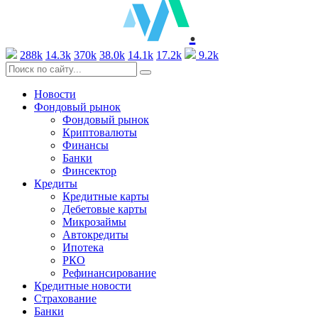
.
288k
14.3k
370k
38.0k
14.1k
17.2k
9.2k
Новости
Фондовый рынок
Фондовый рынок
Криптовалюты
Финансы
Банки
Финсектор
Кредиты
Кредитные карты
Дебетовые карты
Микрозаймы
Автокредиты
Ипотека
РКО
Рефинансирование
Кредитные новости
Страхование
Банки