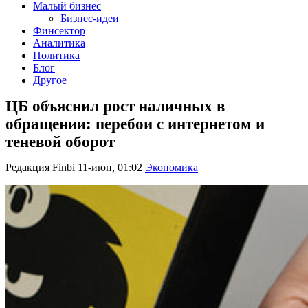
Малый бизнес
Бизнес-идеи
Финсектор
Аналитика
Политика
Блог
Другое
ЦБ объяснил рост наличных в
обращении: перебои с интернетом и
теневой оборот
Редакция Finbi
11-июн, 01:02
Экономика