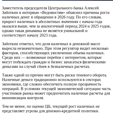
Заместитель председателя Центрального банка Алексей
Заботкин в интервью «Ведомостям» объяснил причины роста
наличных денег в обращении в 2026 году. По его словам,
прирост наличных в абсолютных значениях с начала года
оказался выше, чем за аналогичный период 2024 и 2025 годов,
однако такая динамика не является уникальной и
соответствует началу 2023 года.
Заботкин отметил, что доля наличных в денежной массе
выросла незначительно. При этом регулятор видит несколько
факторов, способствующих увеличению объема наличных.
Среди них — возможные перебои с интернетом, которые
могут побуждать граждан и бизнес запасаться физическими
деньгами на случай сбоев в безналичных расчетах.
Также одной из причин могут быть риски теневого оборота.
Наличные деньги традиционно используются в секторах
экономики, где сложно обеспечить полную прозрачность
операций. В условиях текущей экономической ситуации часть
участников рынка может предпочитать наличные расчеты для
минимизации контроля.
Тем не менее, по оценке ЦБ, текущий рост наличных не
представляет угрозы для денежно-кредитной политики.