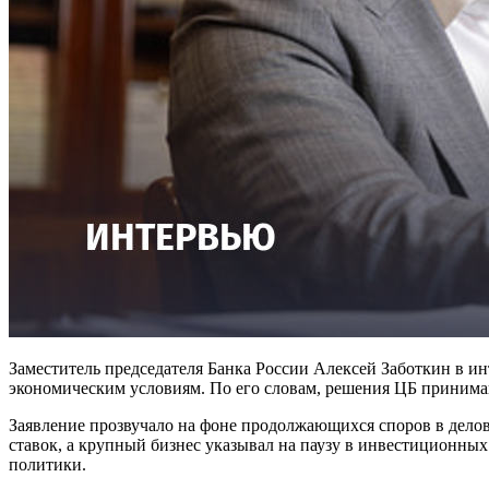
Заместитель председателя Банка России Алексей Заботкин в и
экономическим условиям. По его словам, решения ЦБ принимаю
Заявление прозвучало на фоне продолжающихся споров в делов
ставок, а крупный бизнес указывал на паузу в инвестиционны
политики.