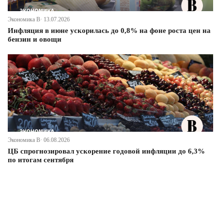
Экономика В· 13.07.2026
Инфляция в июне ускорилась до 0,8% на фоне роста цен на
бензин и овощи
Экономика В· 06.08.2026
ЦБ спрогнозировал ускорение годовой инфляции до 6,3%
по итогам сентября