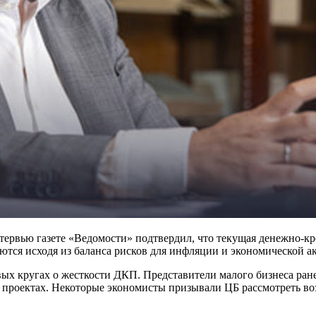
нтервью газете «Ведомости» подтвердил, что текущая денежно-к
тся исходя из баланса рисков для инфляции и экономической а
ых кругах о жесткости ДКП. Представители малого бизнеса ран
х проектах. Некоторые экономисты призывали ЦБ рассмотреть в