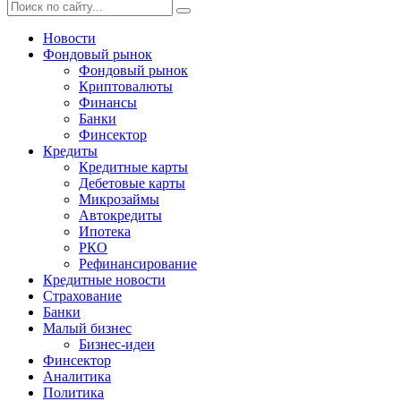
Новости
Фондовый рынок
Фондовый рынок
Криптовалюты
Финансы
Банки
Финсектор
Кредиты
Кредитные карты
Дебетовые карты
Микрозаймы
Автокредиты
Ипотека
РКО
Рефинансирование
Кредитные новости
Страхование
Банки
Малый бизнес
Бизнес-идеи
Финсектор
Аналитика
Политика