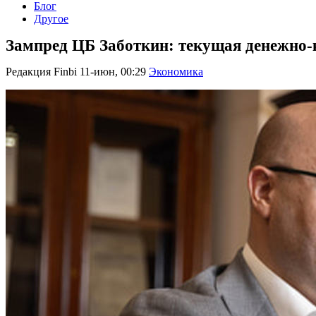
Блог
Другое
Зампред ЦБ Заботкин: текущая денежно-к
Редакция Finbi
11-июн, 00:29
Экономика