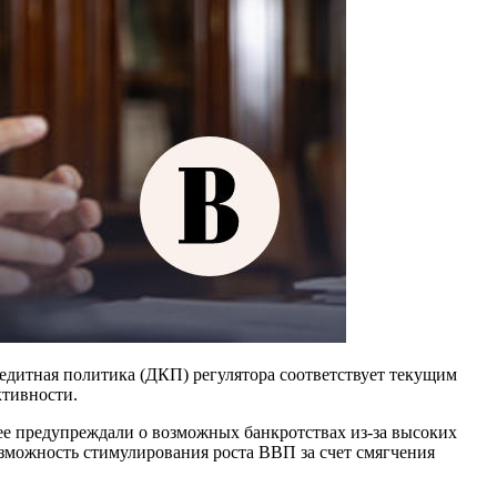
редитная политика (ДКП) регулятора соответствует текущим
ктивности.
ее предупреждали о возможных банкротствах из-за высоких
озможность стимулирования роста ВВП за счет смягчения