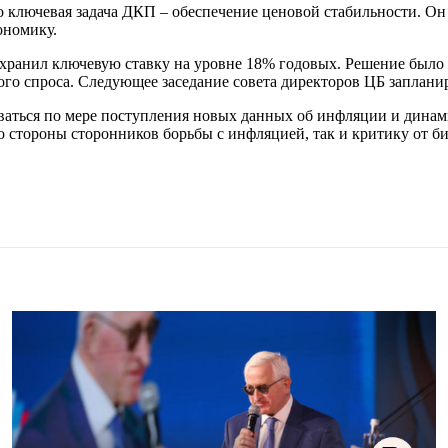
но ключевая задача ДКП – обеспечение ценовой стабильности. Он
ономику.
 сохранил ключевую ставку на уровне 18% годовых. Решение б
го спроса. Следующее заседание совета директоров ЦБ запланир
ваться по мере поступления новых данных об инфляции и динам
о стороны сторонников борьбы с инфляцией, так и критику от б