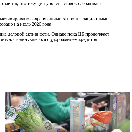
 отметил, что текущий уровень ставок сдерживает
ыло мотивировано сохраняющимися проинфляционными
овано на июль 2026 года.
ике деловой активности. Однако пока ЦБ продолжает
изнеса, столкнувшегося с удорожанием кредитов.