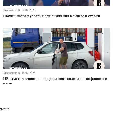
Экономика В· 22.07.2026
Шохин назвал условия для снижения ключевой ставки
Экономика В· 15.07.2026
ЦБ отметил влияние подорожания топлива на инфляцию в
июле
бмене.