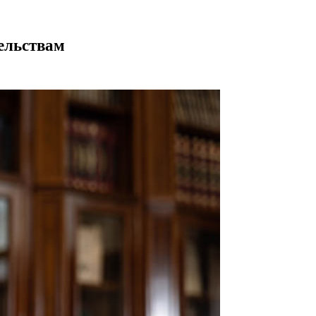
ельствам