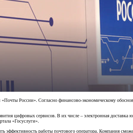
ции «Почты России». Согласно финансово-экономическому обос
звития цифровых сервисов. В их числе – электронная доставка 
тала «Госуслуги».
ить эффективность работы почтового оператора. Компания смож