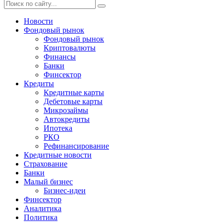
Новости
Фондовый рынок
Фондовый рынок
Криптовалюты
Финансы
Банки
Финсектор
Кредиты
Кредитные карты
Дебетовые карты
Микрозаймы
Автокредиты
Ипотека
РКО
Рефинансирование
Кредитные новости
Страхование
Банки
Малый бизнес
Бизнес-идеи
Финсектор
Аналитика
Политика