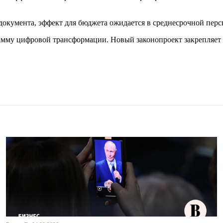
документа, эффект для бюджета ожидается в среднесрочной перс
амму цифровой трансформации. Новый законопроект закрепляет 