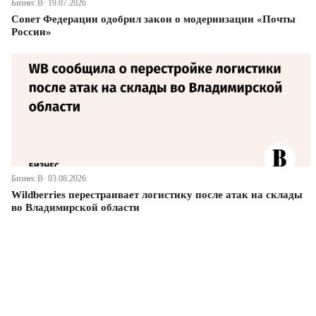
Бизнес В· 19.07.2026
Совет Федерации одобрил закон о модернизации «Почты
России»
Бизнес В· 03.08.2026
Wildberries перестраивает логистику после атак на склады
во Владимирской области