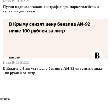
Бизнес В· 04.08.2026
Путин подписал закон о штрафах для маркетплейсов и
сервисов доставки
Бизнес В· 03.08.2026
В Крыму с 4 августа цена бензина АИ-92 опустится ниже
100 рублей за литр
бмене.