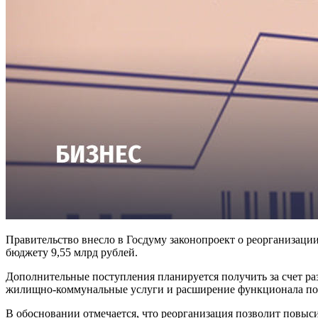
Правительство внесло в Госдуму законопроект о реорганиза
бюджету 9,55 млрд рублей.
Дополнительные поступления планируется получить за счет ра
жилищно-коммунальные услуги и расширение функционала пор
В обосновании отмечается, что реорганизация позволит повыс