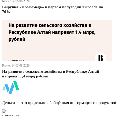
Бизнес В· 05.08.2026
Выручка «Промомеда» в первом полугодии выросла на
76%
Бизнес В· 03.08.2026
На развитие сельского хозяйства в Республике Алтай
направят 1,4 млрд рублей
ФинБи
Деньги — это предельно обобщённая информация о продуктоо
Дзен Канал