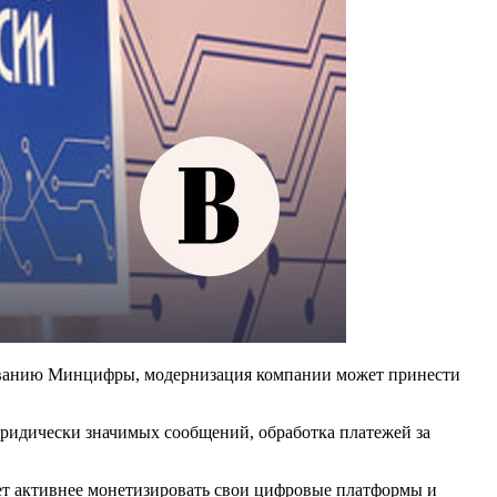
нованию Минцифры, модернизация компании может принести
юридически значимых сообщений, обработка платежей за
ет активнее монетизировать свои цифровые платформы и