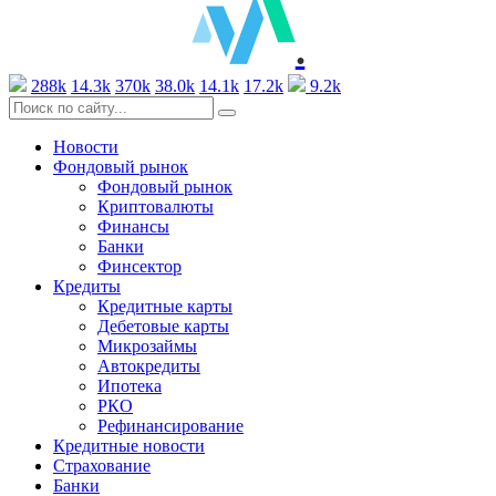
.
288k
14.3k
370k
38.0k
14.1k
17.2k
9.2k
Новости
Фондовый рынок
Фондовый рынок
Криптовалюты
Финансы
Банки
Финсектор
Кредиты
Кредитные карты
Дебетовые карты
Микрозаймы
Автокредиты
Ипотека
РКО
Рефинансирование
Кредитные новости
Страхование
Банки