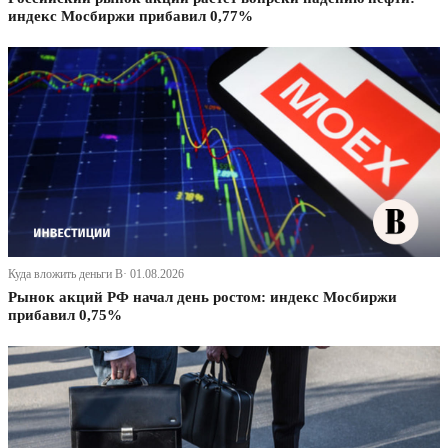
индекс Мосбиржи прибавил 0,77%
Куда вложить деньги В· 01.08.2026
Рынок акций РФ начал день ростом: индекс Мосбиржи
прибавил 0,75%