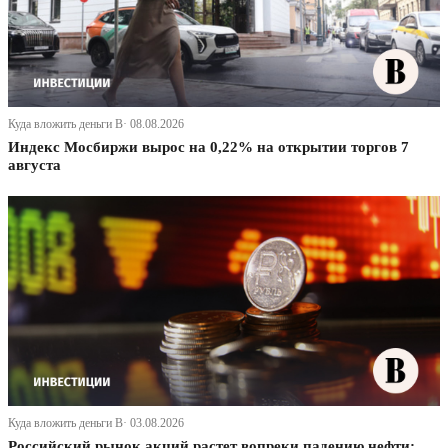
Куда вложить деньги В· 08.08.2026
Индекс Мосбиржи вырос на 0,22% на открытии торгов 7
августа
Куда вложить деньги В· 03.08.2026
Российский рынок акций растет вопреки падению нефти: