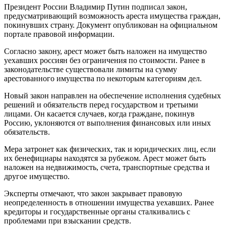
Президент России Владимир Путин подписал закон,
предусматривающий возможность ареста имущества граждан,
покинувших страну. Документ опубликован на официальном
портале правовой информации.
Согласно закону, арест может быть наложен на имущество
уехавших россиян без ограничения по стоимости. Ранее в
законодательстве существовали лимиты на сумму
арестованного имущества по некоторым категориям дел.
Новый закон направлен на обеспечение исполнения судебных
решений и обязательств перед государством и третьими
лицами. Он касается случаев, когда граждане, покинув
Россию, уклоняются от выполнения финансовых или иных
обязательств.
Мера затронет как физических, так и юридических лиц, если
их бенефициары находятся за рубежом. Арест может быть
наложен на недвижимость, счета, транспортные средства и
другое имущество.
Эксперты отмечают, что закон закрывает правовую
неопределенность в отношении имущества уехавших. Ранее
кредиторы и государственные органы сталкивались с
проблемами при взыскании средств.