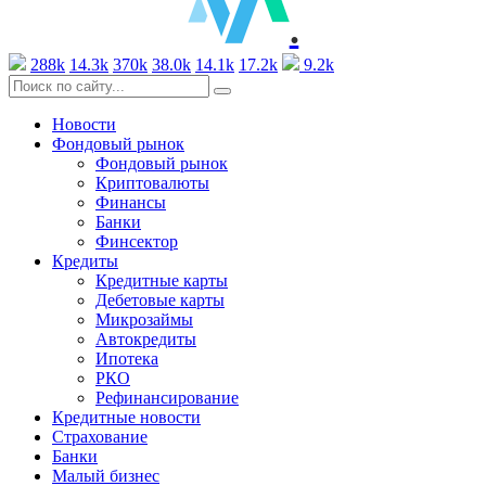
.
288k
14.3k
370k
38.0k
14.1k
17.2k
9.2k
Новости
Фондовый рынок
Фондовый рынок
Криптовалюты
Финансы
Банки
Финсектор
Кредиты
Кредитные карты
Дебетовые карты
Микрозаймы
Автокредиты
Ипотека
РКО
Рефинансирование
Кредитные новости
Страхование
Банки
Малый бизнес