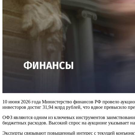
10 июня 2026 года Министерство финансов РФ провело аукцио
инвесторов достиг 31,94 млрд рублей, что вдвое превысило пр
ОФЗ являются одним из ключевых инструментов заимствования 
бюджетных расходов. Высокий спрос на аукционе указывает на 
Эксперты связывают повышенный интерес с текущей конъюнкту