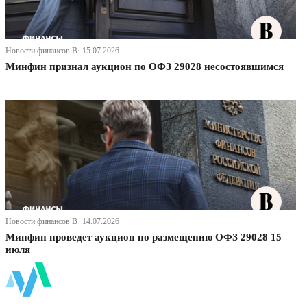
Новости финансов В· 15.07.2026
Минфин признал аукцион по ОФЗ 29028 несостоявшимся
Новости финансов В· 14.07.2026
Минфин проведет аукцион по размещению ОФЗ 29028 15
июля
ФинБи