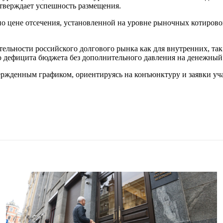
тверждает успешность размещения.
о цене отсечения, установленной на уровне рыночных котирово
ельности российского долгового рынка как для внутренних, так
 дефицита бюджета без дополнительного давления на денежный
ржденным графиком, ориентируясь на конъюнктуру и заявки уч