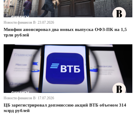
Новости финансов В· 23.07.2026
Минфин анонсировал два новых выпуска ОФЗ-ПК на 1,5
трлн рублей
Новости финансов В· 17.07.2026
ЦБ зарегистрировал допэмиссию акций ВТБ объемом 314
млрд рублей