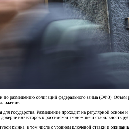
н по размещению облигаций федерального займа (ОФЗ). Объем р
едложение.
для государства. Размещение проходит на регулярной основе и 
доверие инвесторов к российской экономике и стабильность руб
рой рынка, в том числе с уровнем ключевой ставки и ожидани