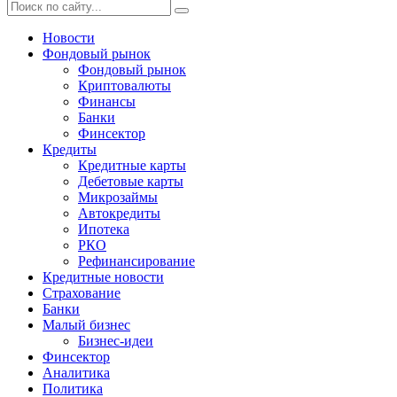
Новости
Фондовый рынок
Фондовый рынок
Криптовалюты
Финансы
Банки
Финсектор
Кредиты
Кредитные карты
Дебетовые карты
Микрозаймы
Автокредиты
Ипотека
РКО
Рефинансирование
Кредитные новости
Страхование
Банки
Малый бизнес
Бизнес-идеи
Финсектор
Аналитика
Политика