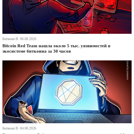
Биткоин В· 06.08.2026
Bitcoin Red Team нашла около 5 тыс. уязвимостей в
экосистеме биткоина за 30 часов
Биткоин В· 04.08.2026