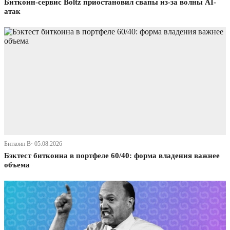
Биткоин-сервис Boltz приостановил свапы из-за волны AI-
атак
Биткоин В· 05.08.2026
Бэктест биткоина в портфеле 60/40: форма владения важнее
объема