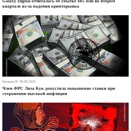
Galaxy Digital отчиталась об убытке $85 млн во втором
квартале из-за падения крипторынка
Биткоин В· 06.08.2026
Член ФРС Лиза Кук допустила повышение ставки при
сохранении высокой инфляции