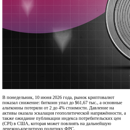
В понедельник, 10 июня 2026 года, рынок криптовалют
показал снижение: биткоин упал до $61,67 тыс., а основные
альткоины потеряли от 2 до 4% стоимости. Давление на
активы оказала эскалация геополитической напряжённости, а
также ожидание публикации индекса потребительских цен
(CPI) в США, которая может повлиять на дальнейшую
денежно-кредитную политику ФРС.