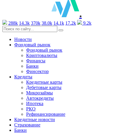
.
288k
14.3k
370k
38.0k
14.1k
17.2k
9.2k
Новости
Фондовый рынок
Фондовый рынок
Криптовалюты
Финансы
Банки
Финсектор
Кредиты
Кредитные карты
Дебетовые карты
Микрозаймы
Автокредиты
Ипотека
РКО
Рефинансирование
Кредитные новости
Страхование
Банки