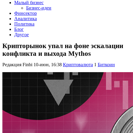
Малый бизнес
Бизнес-идеи
Финсектор
Аналитика
Политика
Блог
Другое
Крипторынок упал на фоне эскалации
конфликта и выхода Mythos
Редакция Finbi
10-июн, 16:38
Криптовалюта
1
Биткоин