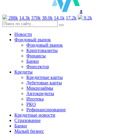
.
288k
14.3k
370k
38.0k
14.1k
17.2k
9.2k
Новости
Фондовый рынок
Фондовый рынок
Криптовалюты
Финансы
Банки
Финсектор
Кредиты
Кредитные карты
Дебетовые карты
Микрозаймы
Автокредиты
Ипотека
РКО
Рефинансирование
Кредитные новости
Страхование
Банки
Малый бизнес