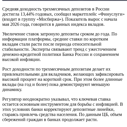
Средняя доходность трехмесячных депозитов в России
достигла 13,44% годовых, сообщил маркетплейс «Финуслуги»
(входит в группу «Мосбиржа»). Показатель вырос с начала
мая 2026 года, говорится в данных индекса вкладов.
Увеличение ставок затронуло депозиты сроком до года. По
информации платформы, средние ставки по коротким
вкладам стали расти после периода относительной
стабильности. Эксперты связывают тренд с ужесточением
денежно-кредитной политики Банка России и сохранением
высокой инфляции.
Рост доходности по трехмесячным депозитам делает их
привлекательными для вкладчиков, желающих зафиксировать
высокий процент на короткий срок. При этом более длинные
вклады (на год и более) пока демонстрируют меньшую
динамику.
Регулятор неоднократно указывал, что ключевая ставка
остается основным инструментом для борьбы с инфляцией. В
этих условиях банки корректируют депозитные линейки,
стараясь привлечь средства населения. По данным ЦБ, объем
сбережений граждан в банках продолжает расти.