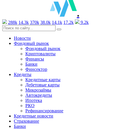
.
288k
14.3k
370k
38.0k
14.1k
17.2k
9.2k
Новости
Фондовый рынок
Фондовый рынок
Криптовалюты
Финансы
Банки
Финсектор
Кредиты
Кредитные карты
Дебетовые карты
Микрозаймы
Автокредиты
Ипотека
РКО
Рефинансирование
Кредитные новости
Страхование
Банки