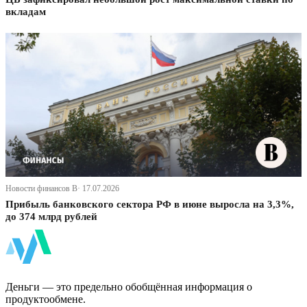
вкладам
Новости финансов В· 17.07.2026
Прибыль банковского сектора РФ в июне выросла на 3,3%,
до 374 млрд рублей
ФинБи
Деньги — это предельно обобщённая информация о
продуктообмене.