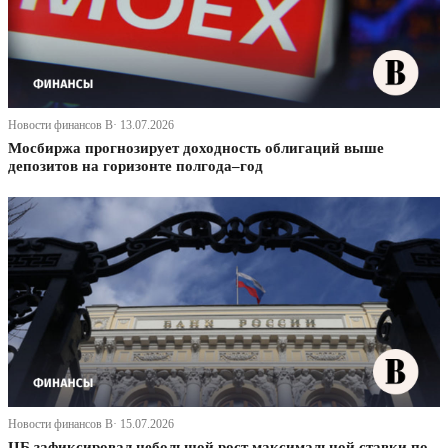
Новости финансов В· 13.07.2026
Мосбиржа прогнозирует доходность облигаций выше
депозитов на горизонте полгода–год
Новости финансов В· 15.07.2026
ЦБ зафиксировал небольшой рост максимальной ставки по