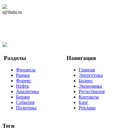
Дзен Канал
i@finbi.ru
@finbi1
Мы в OK
Facebook
Twitter
YouTube
Google Новости
Разделы
Навигация
Финансы
Главная
Рынки
Энергетика
Форекс
Бизнес
Нефть
Экономика
Аналитика
Регистрация
Биржи
Контакты
События
Блог
Политика
Реклама
Теги