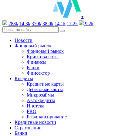
.
288k
14.3k
370k
38.0k
14.1k
17.2k
9.2k
Новости
Фондовый рынок
Фондовый рынок
Криптовалюты
Финансы
Банки
Финсектор
Кредиты
Кредитные карты
Дебетовые карты
Микрозаймы
Автокредиты
Ипотека
РКО
Рефинансирование
Кредитные новости
Страхование
Банки