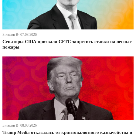
Биткоин В· 07.08.2026
Сенаторы США призвали CFTC запретить ставки на лесные
пожары
Биткоин В· 08.08.2026
Trump Media отказалась от криптовалютного казначейства и