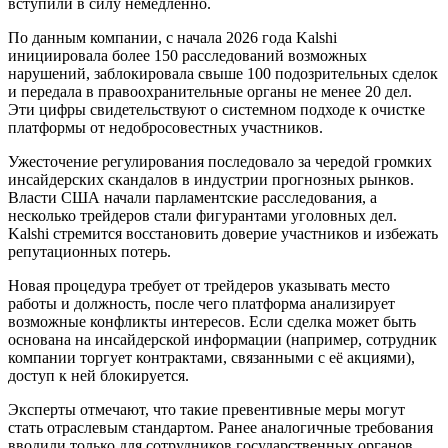
вступили в силу немедленно.
По данным компании, с начала 2026 года Kalshi
инициировала более 150 расследований возможных
нарушений, заблокировала свыше 100 подозрительных сделок
и передала в правоохранительные органы не менее 20 дел.
Эти цифры свидетельствуют о системном подходе к очистке
платформы от недобросовестных участников.
Ужесточение регулирования последовало за чередой громких
инсайдерских скандалов в индустрии прогнозных рынков.
Власти США начали парламентские расследования, а
несколько трейдеров стали фигурантами уголовных дел.
Kalshi стремится восстановить доверие участников и избежать
репутационных потерь.
Новая процедура требует от трейдеров указывать место
работы и должность, после чего платформа анализирует
возможные конфликты интересов. Если сделка может быть
основана на инсайдерской информации (например, сотрудник
компании торгует контрактами, связанными с её акциями),
доступ к ней блокируется.
Эксперты отмечают, что такие превентивные меры могут
стать отраслевым стандартом. Ранее аналогичные требования
вводили только для сотрудников государственных органов,