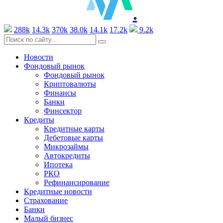
.
288k
14.3k
370k
38.0k
14.1k
17.2k
9.2k
Новости
Фондовый рынок
Фондовый рынок
Криптовалюты
Финансы
Банки
Финсектор
Кредиты
Кредитные карты
Дебетовые карты
Микрозаймы
Автокредиты
Ипотека
РКО
Рефинансирование
Кредитные новости
Страхование
Банки
Малый бизнес