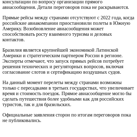
консультации по вопросу организации прямого
авиасообщения. Детали переговоров пока не раскрываются.
Прямые рейсы между странами отсутствуют с 2022 года, когда
российские авиакомпании приостановили полеты в Южную
Америку. Возобновление авиасообщения может
способствовать росту взаимного туризма и деловых
контактов.
Бразилия является крупнейшей экономикой Латинской
Америки и стратегическим партнером России в регионе.
Эксперты отмечают, что запуск прямых рейсов потребует
решения технических и регуляторных вопросов, включая
согласование слотов и сертификацию воздушных судов.
На данный момент перелеты между странами возможны
только с пересадками в третьих государствах, что увеличивает
время и стоимость поездок. Прямое авиасообщение могло бы
сделать путешествия более удобными как для российских
туристов, так и для бразильских.
Официальные заявления сторон по итогам переговоров пока
не публиковались.